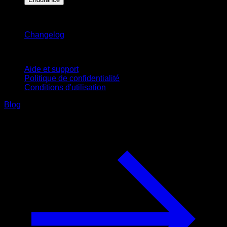
Restez informé
Changelog
Support
Aide et support
Politique de confidentialité
Conditions d'utilisation
Blog