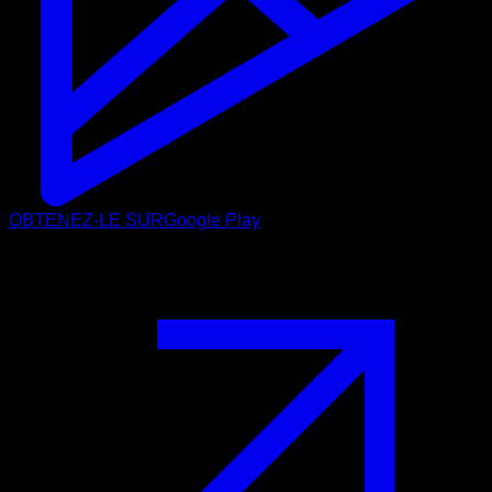
OBTENEZ-LE SUR
Google Play