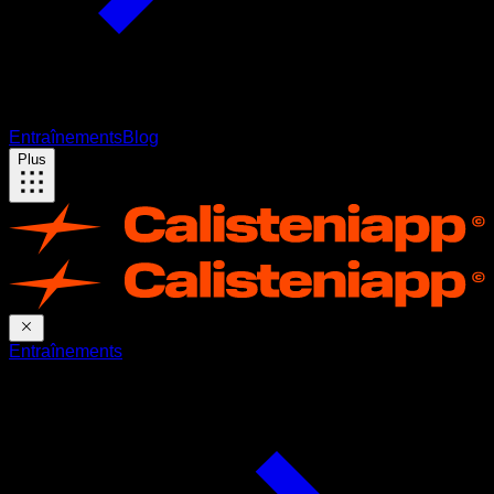
Entraînements
Blog
Plus
Entraînements