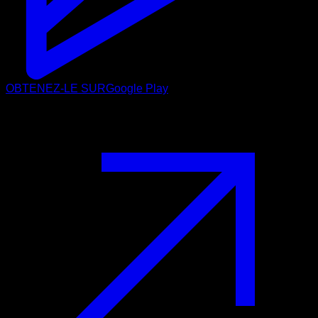
OBTENEZ-LE SUR
Google Play