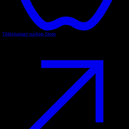
Téléchargez sur
App Store