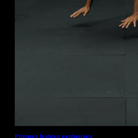
Pompes lestées explosives