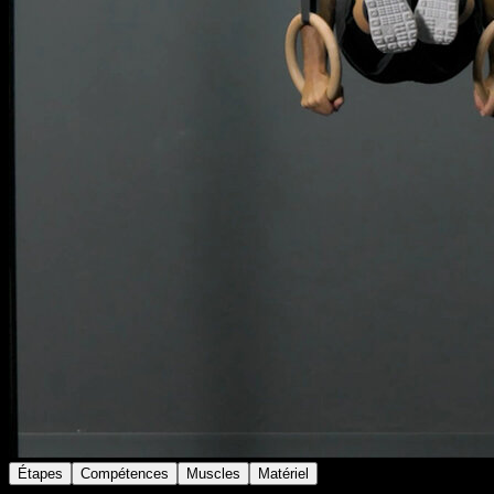
Étapes
Compétences
Muscles
Matériel