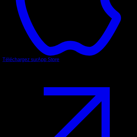
Téléchargez sur
App Store