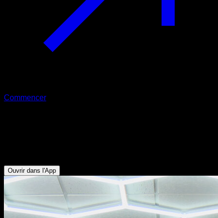
Commencer
Balancement et trois quarts de
rotation
Biceps - Obliques - Abdominaux - Dorsaux - Avant-bras
Ouvrir dans l'App