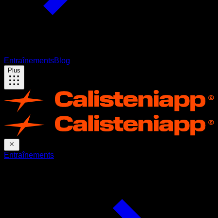
Entraînements
Blog
Plus
Entraînements