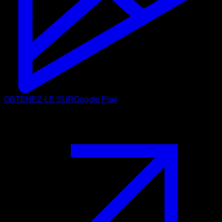
OBTENEZ-LE SUR
Google Play