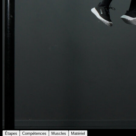
Étapes
Compétences
Muscles
Matériel