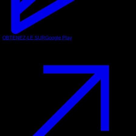
OBTENEZ-LE SUR
Google Play