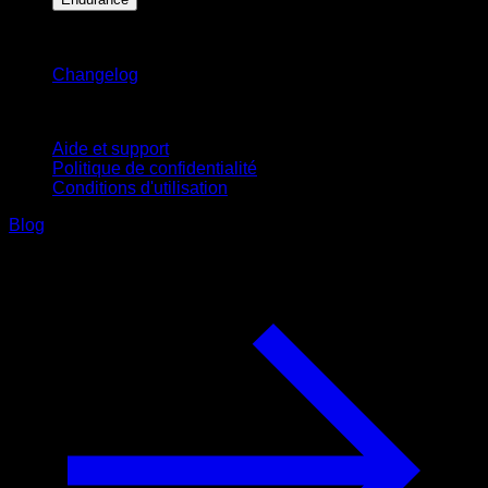
Restez informé
Changelog
Support
Aide et support
Politique de confidentialité
Conditions d'utilisation
Blog