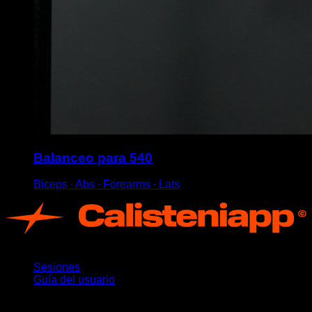
Balanceo para 540
Biceps ∙ Abs ∙ Forearms ∙ Lats
App
Sesiones
Guía del usuario
Novedades