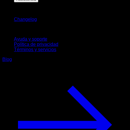
Novedades
Changelog
Soporte
Ayuda y soporte
Política de privacidad
Términos y servicios
Blog