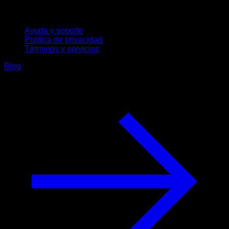
Soporte
Ayuda y soporte
Política de privacidad
Términos y servicios
Blog