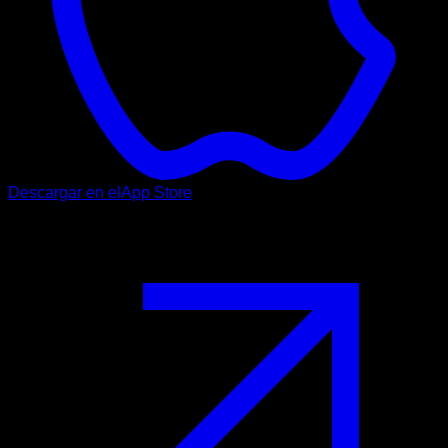
Descargar en el
App Store