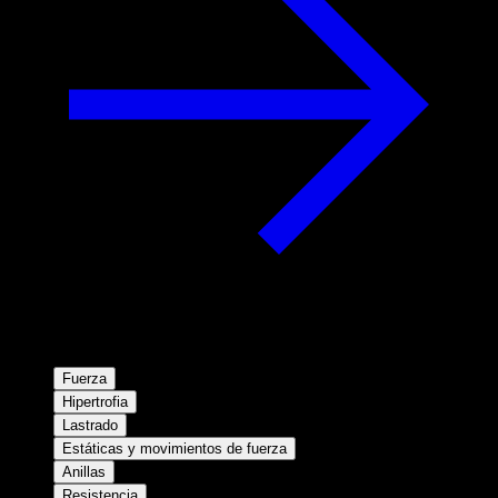
Fuerza
Hipertrofia
Lastrado
Estáticas y movimientos de fuerza
Anillas
Resistencia