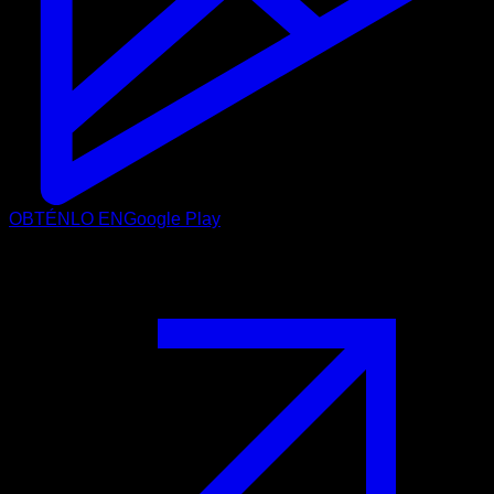
OBTÉNLO EN
Google Play