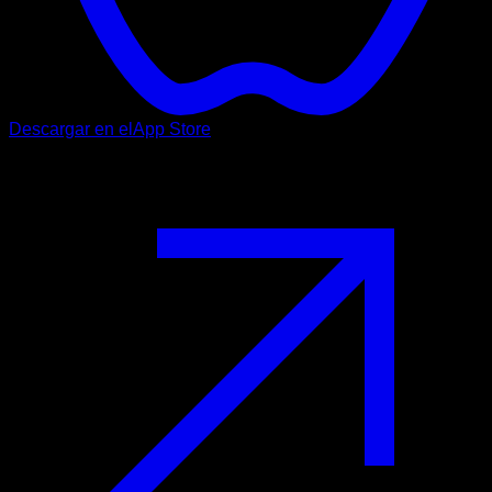
Descargar en el
App Store