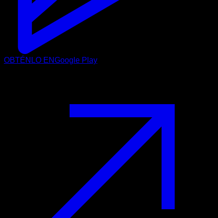
OBTÉNLO EN
Google Play