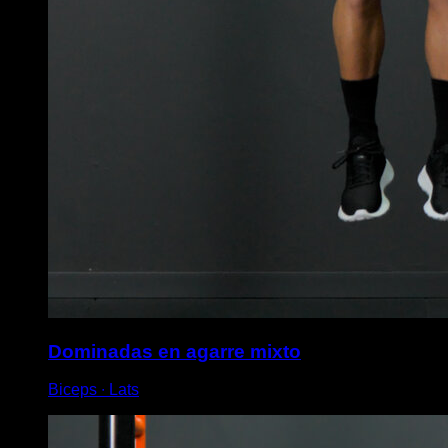
Dominadas en agarre mixto
Biceps ∙ Lats