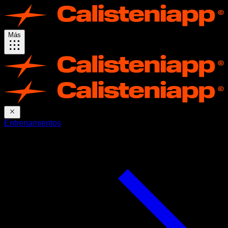
Más
Entrenamientos