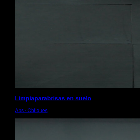
Limpiaparabrisas en suelo
Abs ∙ Obliques