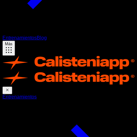
Entrenamientos
Blog
Más
Entrenamientos