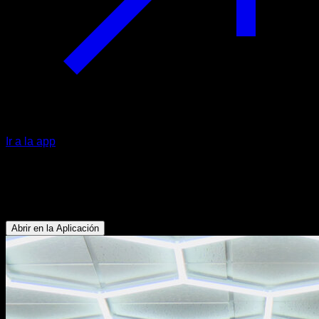
Ir a la app
Balanceo y tres cuartos de giro
Bíceps - Oblicuos - Abdominales - Dorsales - Antebrazos
Abrir en la Aplicación