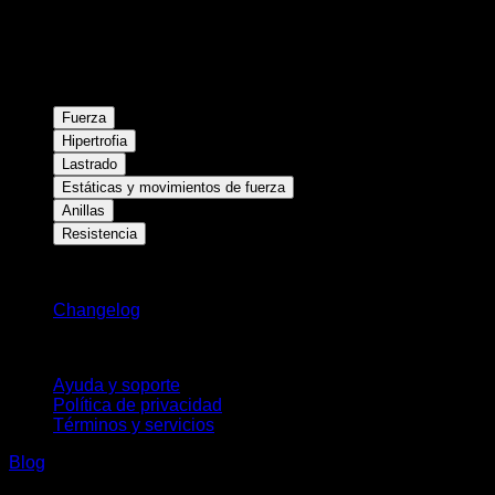
Fuerza
Hipertrofia
Lastrado
Estáticas y movimientos de fuerza
Anillas
Resistencia
Novedades
Changelog
Soporte
Ayuda y soporte
Política de privacidad
Términos y servicios
Blog