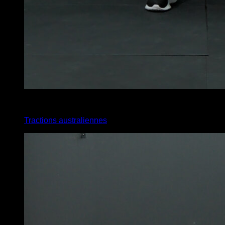
4
x
8
Tractions australiennes