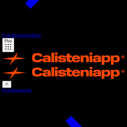
Entraînements
Blog
Plus
Entraînements