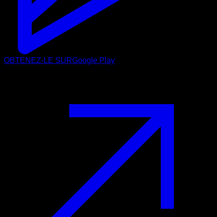
OBTENEZ-LE SUR
Google Play