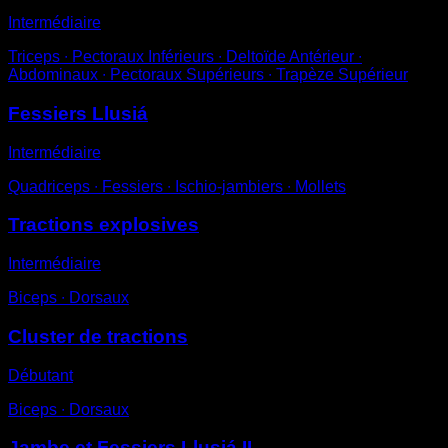
Intermédiaire
Triceps ∙ Pectoraux Inférieurs ∙ Deltoïde Antérieur ∙
Abdominaux ∙ Pectoraux Supérieurs ∙ Trapèze Supérieur
Fessiers Llusiá
Intermédiaire
Quadriceps ∙ Fessiers ∙ Ischio-jambiers ∙ Mollets
Tractions explosives
Intermédiaire
Biceps ∙ Dorsaux
Cluster de tractions
Débutant
Biceps ∙ Dorsaux
Jambe et Fessiers Llusiá II