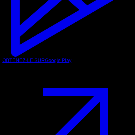
OBTENEZ-LE SUR
Google Play