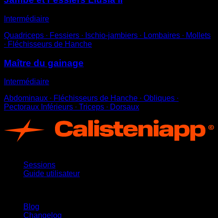
Intermédiaire
Quadriceps ∙ Fessiers ∙ Ischio-jambiers ∙ Lombaires ∙ Mollets
∙ Fléchisseurs de Hanche
Maître du gainage
Intermédiaire
Abdominaux ∙ Fléchisseurs de Hanche ∙ Obliques ∙
Pectoraux Inférieurs ∙ Triceps ∙ Dorsaux
App
Sessions
Guide utilisateur
Restez informé
Blog
Changelog