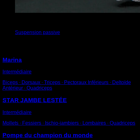
4
x
12
Suspension passive
Vous pourriez aussi aimer
Marina
Intermédiaire
Biceps ∙ Dorsaux ∙ Triceps ∙ Pectoraux Inférieurs ∙ Deltoïde
Antérieur ∙ Quadriceps
STAR JAMBE LESTÉE
Intermédiaire
Mollets ∙ Fessiers ∙ Ischio-jambiers ∙ Lombaires ∙ Quadriceps
Pompe du champion du monde