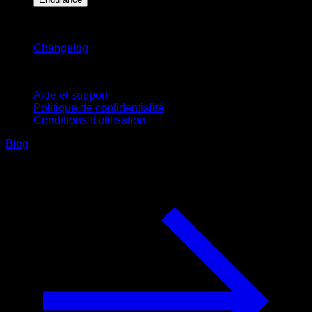
Restez informé
Changelog
Support
Aide et support
Politique de confidentialité
Conditions d'utilisation
Blog