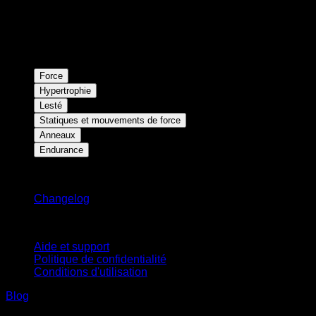
Force
Hypertrophie
Lesté
Statiques et mouvements de force
Anneaux
Endurance
Restez informé
Changelog
Support
Aide et support
Politique de confidentialité
Conditions d'utilisation
Blog