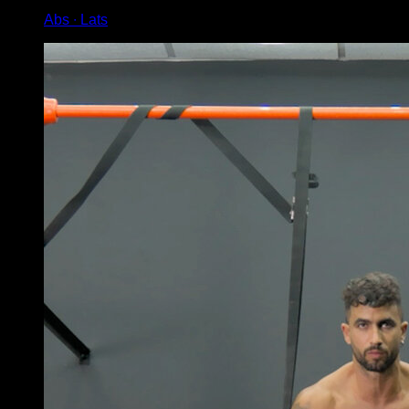
Abs ∙ Lats