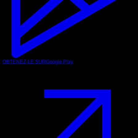
OBTENEZ-LE SUR
Google Play