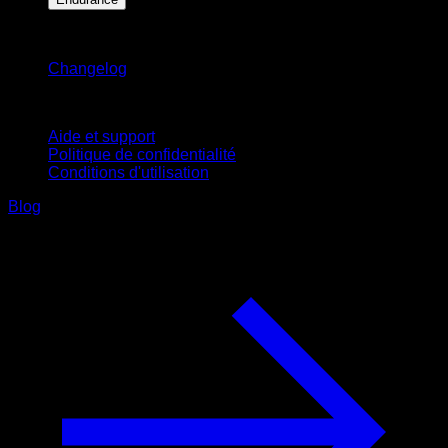
Restez informé
Changelog
Support
Aide et support
Politique de confidentialité
Conditions d'utilisation
Blog