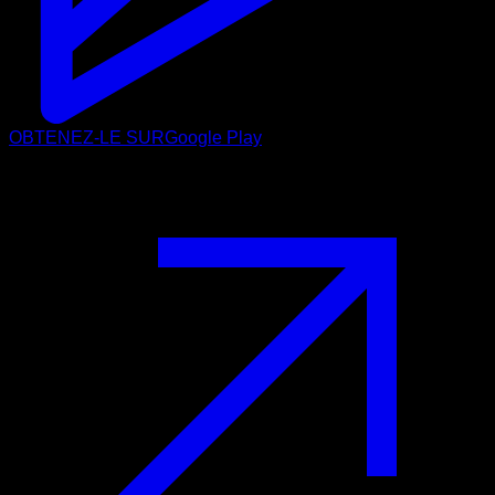
OBTENEZ-LE SUR
Google Play