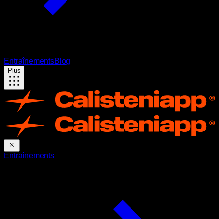
Entraînements
Blog
Plus
Entraînements