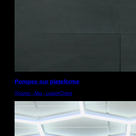
Pompes sur plateforme
Triceps ∙ Abs ∙ LowerChest