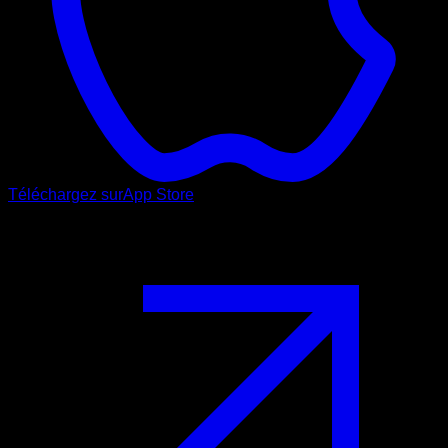
Téléchargez sur
App Store