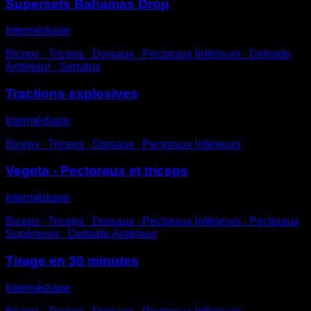
Supersets Bahamas Drop
Intermédiaire
Biceps ∙ Triceps ∙ Dorsaux ∙ Pectoraux Inférieurs ∙ Deltoïde
Antérieur ∙ Serratus
Tractions explosives
Intermédiaire
Biceps ∙ Triceps ∙ Dorsaux ∙ Pectoraux Inférieurs
Vegeta - Pectoraux et triceps
Intermédiaire
Biceps ∙ Triceps ∙ Dorsaux ∙ Pectoraux Inférieurs ∙ Pectoraux
Supérieurs ∙ Deltoïde Antérieur
Tirage en 30 minutes
Intermédiaire