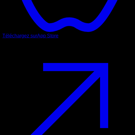
Téléchargez sur
App Store