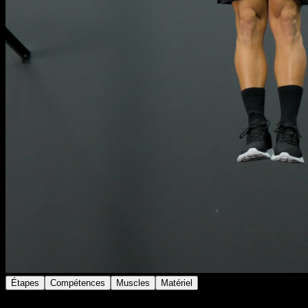
Étapes
Compétences
Muscles
Matériel
Suspendu à la barre