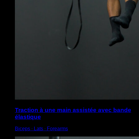
Traction à une main assistée avec bande
élastique
Biceps ∙ Lats ∙ Forearms