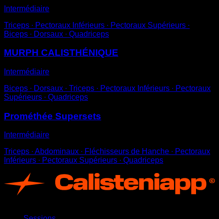
Intermédiaire
Triceps ∙ Pectoraux Inférieurs ∙ Pectoraux Supérieurs ∙
Biceps ∙ Dorsaux ∙ Quadriceps
MURPH CALISTHÉNIQUE
Intermédiaire
Biceps ∙ Dorsaux ∙ Triceps ∙ Pectoraux Inférieurs ∙ Pectoraux
Supérieurs ∙ Quadriceps
Prométhée Supersets
Intermédiaire
Triceps ∙ Abdominaux ∙ Fléchisseurs de Hanche ∙ Pectoraux
Inférieurs ∙ Pectoraux Supérieurs ∙ Quadriceps
App
Sessions