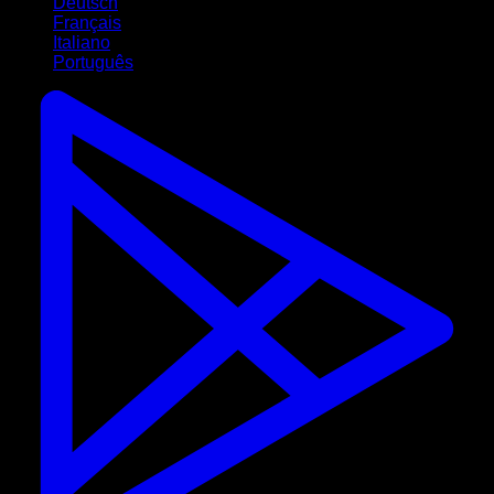
Deutsch
Français
Italiano
Português