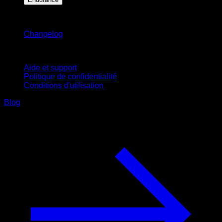
Restez informé
Changelog
Support
Aide et support
Politique de confidentialité
Conditions d'utilisation
Blog