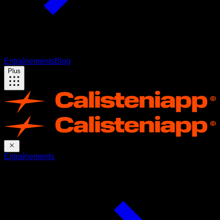
Entraînements
Blog
Plus
Entraînements