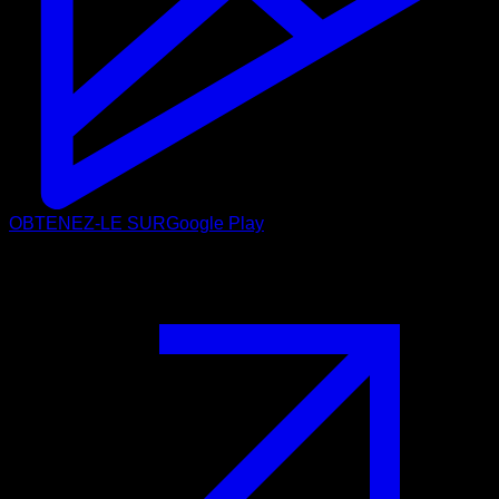
OBTENEZ-LE SUR
Google Play