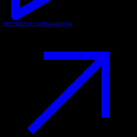
OBTENEZ-LE SUR
Google Play