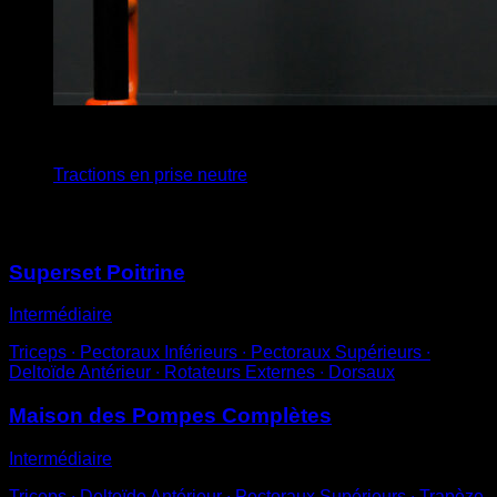
4
x
7
Tractions en prise neutre
Vous pourriez aussi aimer
Superset Poitrine
Intermédiaire
Triceps ∙ Pectoraux Inférieurs ∙ Pectoraux Supérieurs ∙
Deltoïde Antérieur ∙ Rotateurs Externes ∙ Dorsaux
Maison des Pompes Complètes
Intermédiaire
Triceps ∙ Deltoïde Antérieur ∙ Pectoraux Supérieurs ∙ Trapèze