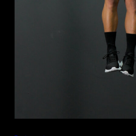
4
x
6