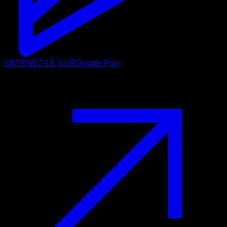
OBTENEZ-LE SUR
Google Play