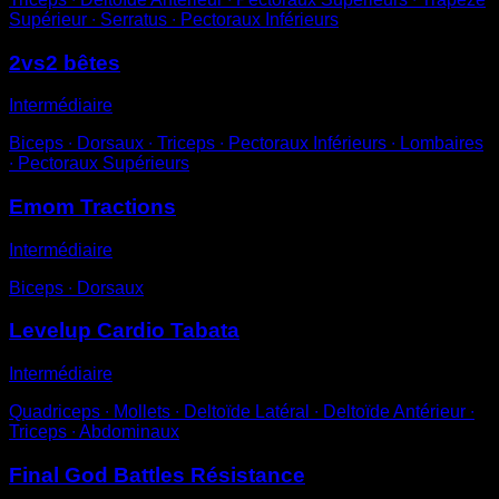
Supérieur ∙ Serratus ∙ Pectoraux Inférieurs
2vs2 bêtes
Intermédiaire
Biceps ∙ Dorsaux ∙ Triceps ∙ Pectoraux Inférieurs ∙ Lombaires
∙ Pectoraux Supérieurs
Emom Tractions
Intermédiaire
Biceps ∙ Dorsaux
Levelup Cardio Tabata
Intermédiaire
Quadriceps ∙ Mollets ∙ Deltoïde Latéral ∙ Deltoïde Antérieur ∙
Triceps ∙ Abdominaux
Final God Battles Résistance