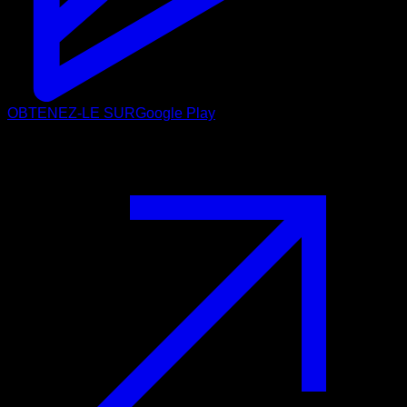
OBTENEZ-LE SUR
Google Play