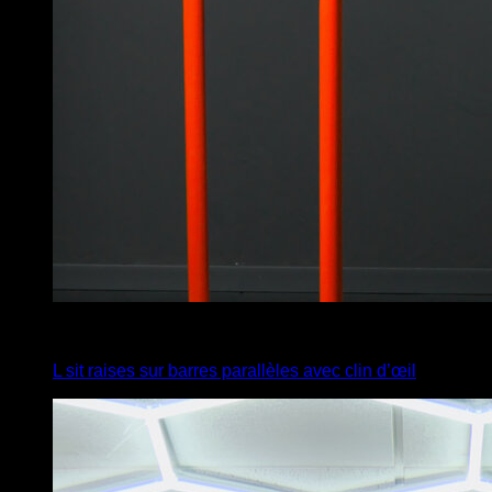
4
x
6
L sit raises sur barres parallèles avec clin d’œil