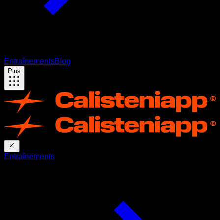
Entraînements
Blog
Plus
Entraînements