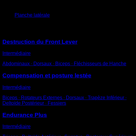
4
x
45
Planche latérale
Vous pourriez aussi aimer
Destruction du Front Lever
Intermédiaire
Abdominaux ∙ Dorsaux ∙ Biceps ∙ Fléchisseurs de Hanche
Compensation et posture lestée
Intermédiaire
Biceps ∙ Rotateurs Externes ∙ Dorsaux ∙ Trapèze Inférieur ∙
Deltoïde Postérieur ∙ Fessiers
Endurance Plus
Intermédiaire