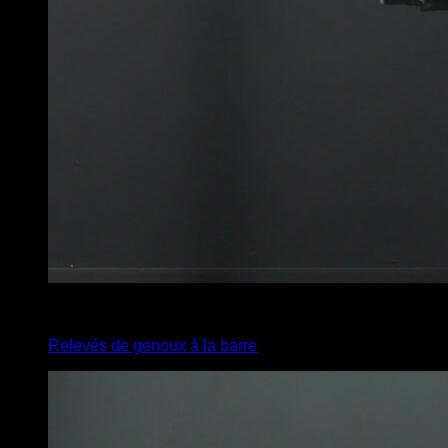
4
x
12
Relevés de genoux à la barre