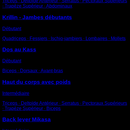
Triceps ∙ Deltoïde Antérieur ∙ Serratus ∙ Pectoraux Supérieurs
∙ Trapèze Supérieur ∙ Abdominaux
Krillin - Jambes débutants
Débutant
Quadriceps ∙ Fessiers ∙ Ischio-jambiers ∙ Lombaires ∙ Mollets
Dos au Kass
Débutant
Biceps ∙ Dorsaux ∙ Avant-bras
Haut du corps avec poids
Intermédiaire
Triceps ∙ Deltoïde Antérieur ∙ Serratus ∙ Pectoraux Supérieurs
∙ Trapèze Supérieur ∙ Biceps
Back lever Mikasa