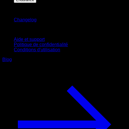
Restez informé
Changelog
Support
Aide et support
Politique de confidentialité
Conditions d'utilisation
Blog