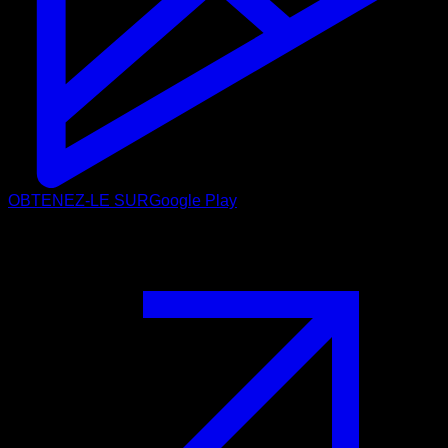
OBTENEZ-LE SUR
Google Play