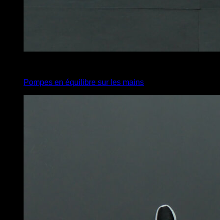
3
x
1
Pompes en équilibre sur les mains