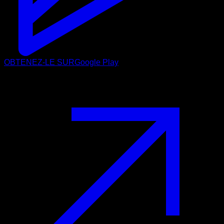
OBTENEZ-LE SUR
Google Play