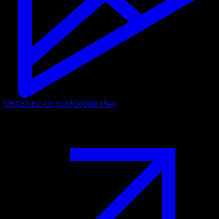
OBTENEZ-LE SUR
Google Play