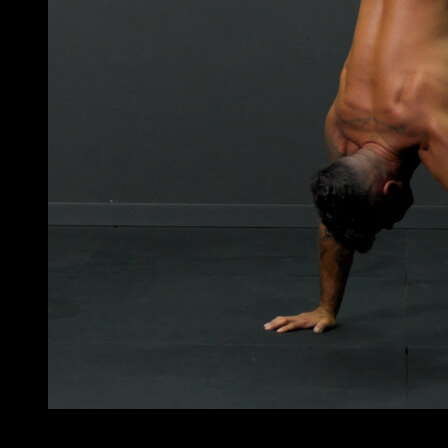
6
x
15