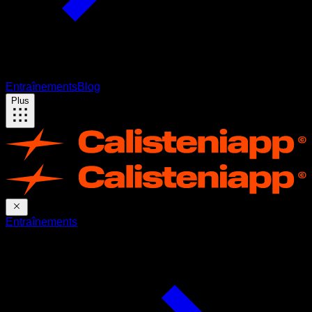
Entraînements
Blog
Plus
Entraînements