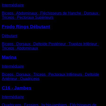
Intermédiaire
Biceps ∙ Abdominaux ∙ Fléchisseurs de Hanche ∙ Dorsaux ∙
Triceps ∙ Pectoraux Supérieurs
Frodo Rings Débutant
Débutant
Biceps ∙ Dorsaux ∙ Deltoïde Postérieur ∙ Trapèze Inférieur ∙
Triceps ∙ Abdominaux
Marina
Intermédiaire
Biceps ∙ Dorsaux ∙ Triceps ∙ Pectoraux Inférieurs ∙ Deltoïde
Antérieur ∙ Quadriceps
C16 - Jambes
Intermédiaire
Quadriceps ∙ Fessiers ∙ Ischio-jambiers ∙ Fléchisseurs de