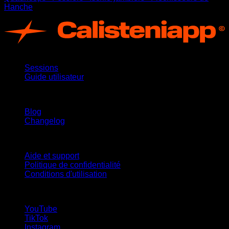
Hanche
App
Sessions
Guide utilisateur
Restez informé
Blog
Changelog
Support
Aide et support
Politique de confidentialité
Conditions d'utilisation
suivez-nous !
YouTube
TikTok
Instagram