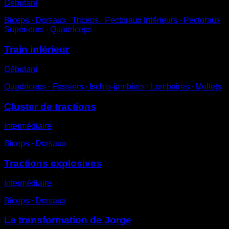
Débutant
Biceps ∙ Dorsaux ∙ Triceps ∙ Pectoraux Inférieurs ∙ Pectoraux
Supérieurs ∙ Quadriceps
Train inférieur
Débutant
Quadriceps ∙ Fessiers ∙ Ischio-jambiers ∙ Lombaires ∙ Mollets
Cluster de tractions
Intermédiaire
Biceps ∙ Dorsaux
Tractions explosives
Intermédiaire
Biceps ∙ Dorsaux
La transformation de Jorge