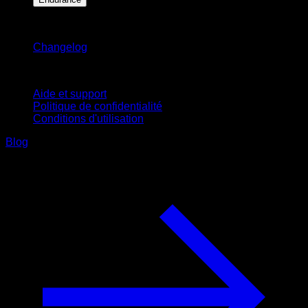
Restez informé
Changelog
Support
Aide et support
Politique de confidentialité
Conditions d'utilisation
Blog