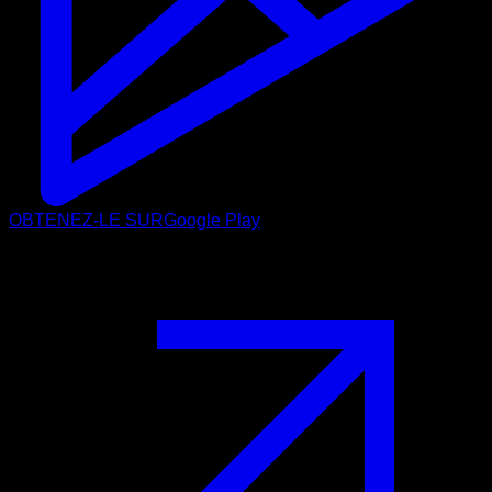
OBTENEZ-LE SUR
Google Play