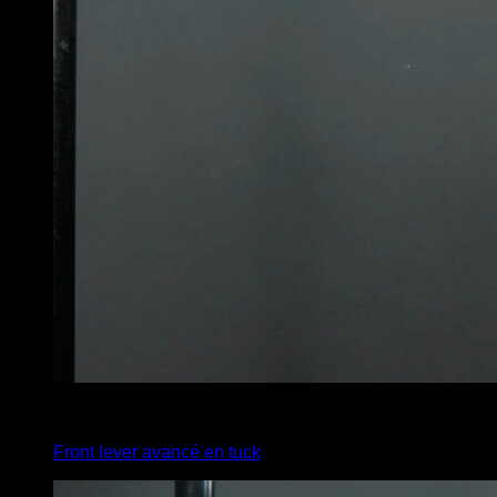
x
1
Front lever avancé en tuck