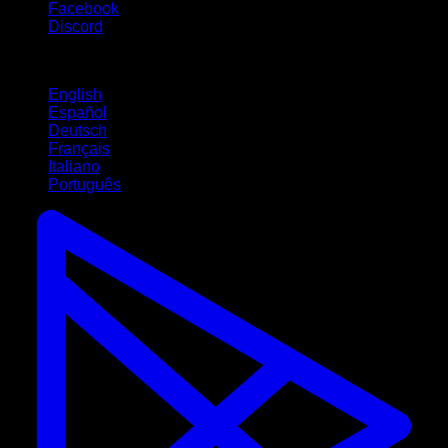
Facebook
Discord
Langues
English
Español
Deutsch
Français
Italiano
Português