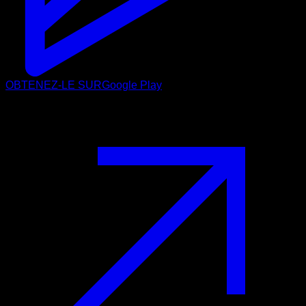
OBTENEZ-LE SUR
Google Play