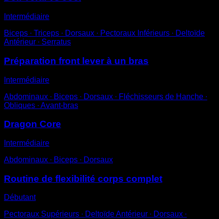
Intermédiaire
Biceps ∙ Triceps ∙ Dorsaux ∙ Pectoraux Inférieurs ∙ Deltoïde
Antérieur ∙ Serratus
Préparation front lever à un bras
Intermédiaire
Abdominaux ∙ Biceps ∙ Dorsaux ∙ Fléchisseurs de Hanche ∙
Obliques ∙ Avant-bras
Dragon Core
Intermédiaire
Abdominaux ∙ Biceps ∙ Dorsaux
Routine de flexibilité corps complet
Débutant
Pectoraux Supérieurs ∙ Deltoïde Antérieur ∙ Dorsaux ∙