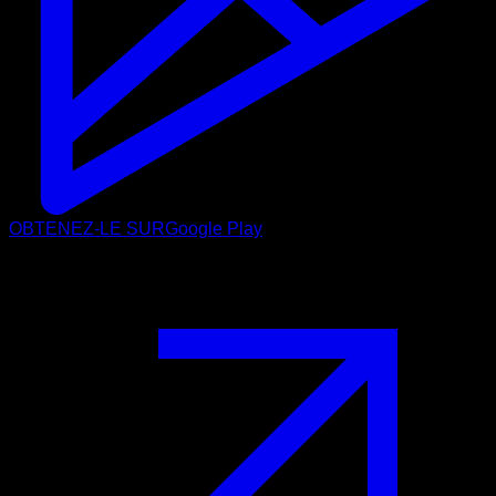
OBTENEZ-LE SUR
Google Play