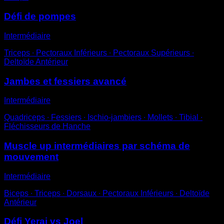
Défi de pompes
Intermédiaire
Triceps ∙ Pectoraux Inférieurs ∙ Pectoraux Supérieurs ∙
Deltoïde Antérieur
Jambes et fessiers avancé
Intermédiaire
Quadriceps ∙ Fessiers ∙ Ischio-jambiers ∙ Mollets ∙ Tibial ∙
Fléchisseurs de Hanche
Muscle up intermédiaires par schéma de
mouvement
Intermédiaire
Biceps ∙ Triceps ∙ Dorsaux ∙ Pectoraux Inférieurs ∙ Deltoïde
Antérieur
Défi Yerai vs Joel