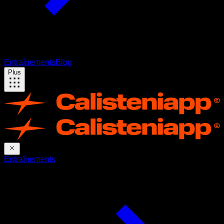
Entraînements
Blog
Plus
Entraînements