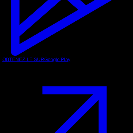
OBTENEZ-LE SUR
Google Play