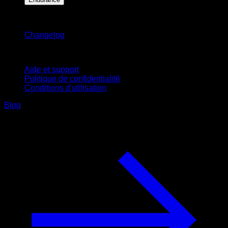
Restez informé
Changelog
Support
Aide et support
Politique de confidentialité
Conditions d'utilisation
Blog