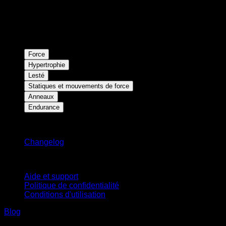
Force
Hypertrophie
Lesté
Statiques et mouvements de force
Anneaux
Endurance
Restez informé
Changelog
Support
Aide et support
Politique de confidentialité
Conditions d'utilisation
Blog