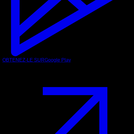
OBTENEZ-LE SUR
Google Play