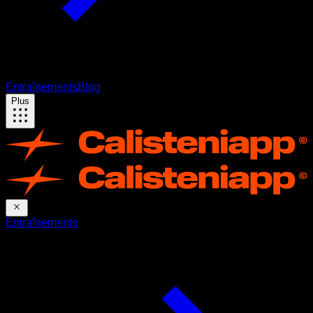
Entraînements
Blog
Plus
Entraînements