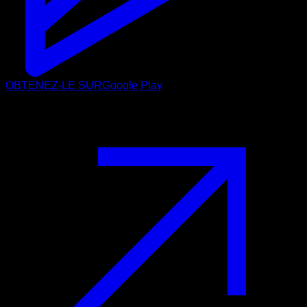
OBTENEZ-LE SUR
Google Play