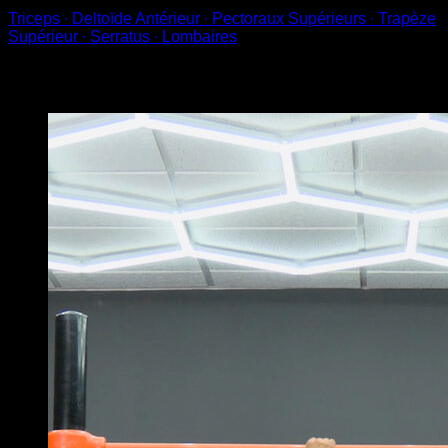
Triceps ∙ Deltoïde Antérieur ∙ Pectoraux Supérieurs ∙ Trapèze
Supérieur ∙ Serratus ∙ Lombaires
Vous pourriez aussi aimer