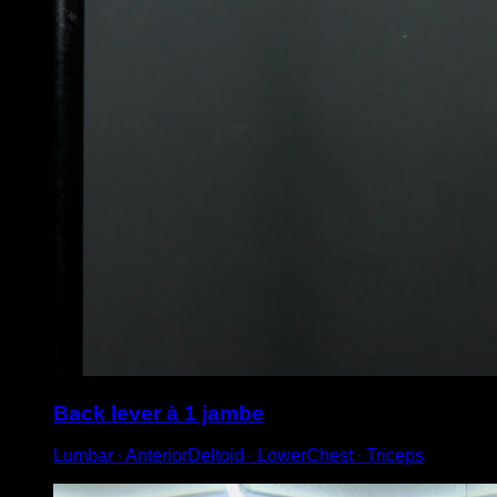
Back lever à 1 jambe
Lumbar ∙ AnteriorDeltoid ∙ LowerChest ∙ Triceps