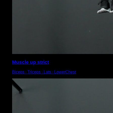
Muscle up strict
Biceps ∙ Triceps ∙ Lats ∙ LowerChest