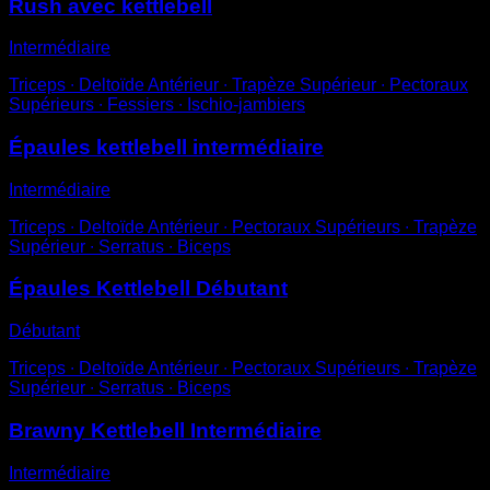
Rush avec kettlebell
Intermédiaire
Triceps ∙ Deltoïde Antérieur ∙ Trapèze Supérieur ∙ Pectoraux
Supérieurs ∙ Fessiers ∙ Ischio-jambiers
Épaules kettlebell intermédiaire
Intermédiaire
Triceps ∙ Deltoïde Antérieur ∙ Pectoraux Supérieurs ∙ Trapèze
Supérieur ∙ Serratus ∙ Biceps
Épaules Kettlebell Débutant
Débutant
Triceps ∙ Deltoïde Antérieur ∙ Pectoraux Supérieurs ∙ Trapèze
Supérieur ∙ Serratus ∙ Biceps
Brawny Kettlebell Intermédiaire
Intermédiaire