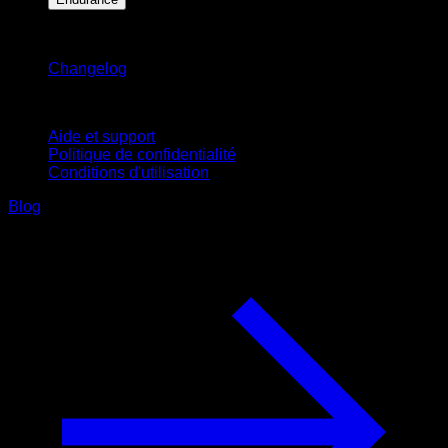
Restez informé
Changelog
Support
Aide et support
Politique de confidentialité
Conditions d'utilisation
Blog