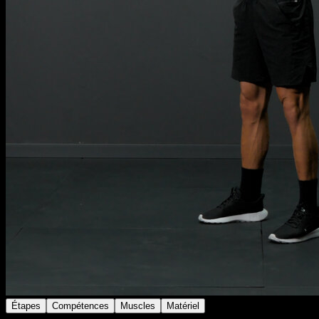
Étapes
Compétences
Muscles
Matériel