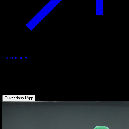
Commencer
Squat et développé avec kettlebell
Triceps - Deltoïde Antérieur - Trapèze Supérieur - Pectoraux
Supérieurs
Ouvrir dans l'App