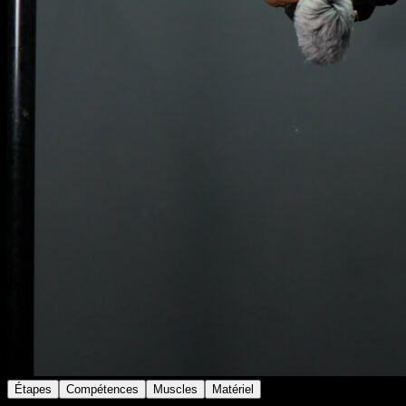
Étapes
Compétences
Muscles
Matériel