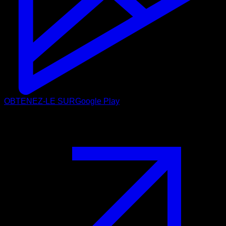
OBTENEZ-LE SUR
Google Play