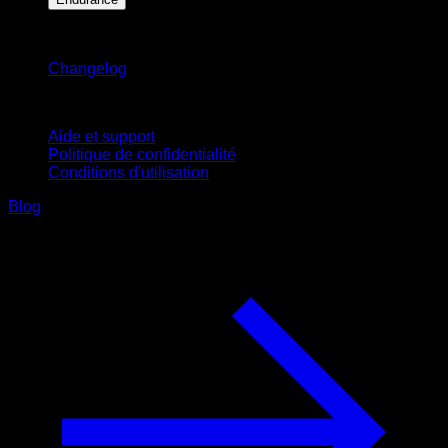
Restez informé
Changelog
Support
Aide et support
Politique de confidentialité
Conditions d'utilisation
Blog