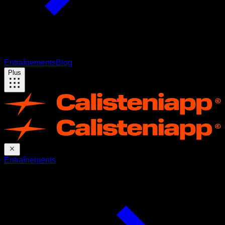
Entraînements
Blog
Plus
Entraînements