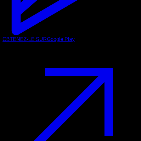
OBTENEZ-LE SUR
Google Play