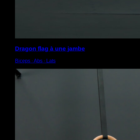
Dragon flag à une jambe
Biceps ∙ Abs ∙ Lats