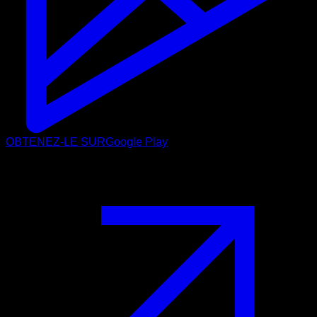
OBTENEZ-LE SUR
Google Play