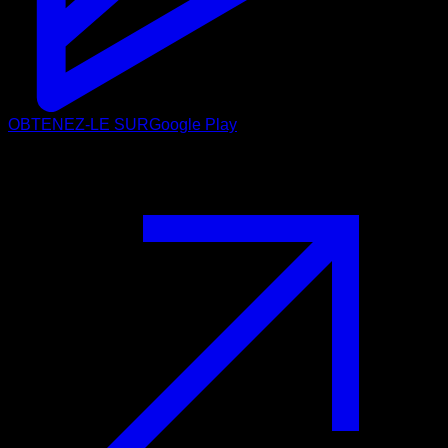
OBTENEZ-LE SUR
Google Play