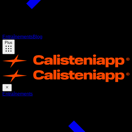
Entraînements
Blog
Plus
Entraînements