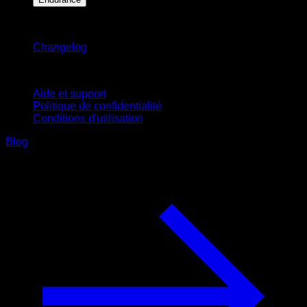
Restez informé
Changelog
Support
Aide et support
Politique de confidentialité
Conditions d'utilisation
Blog