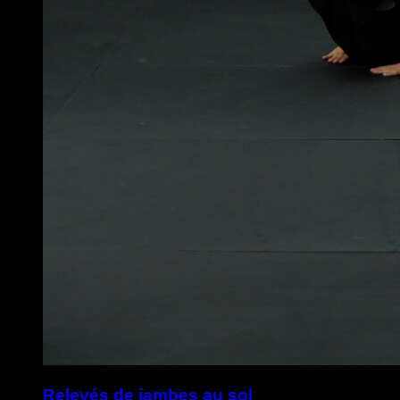
Relevés de jambes au sol