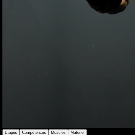
Étapes
Compétences
Muscles
Matériel