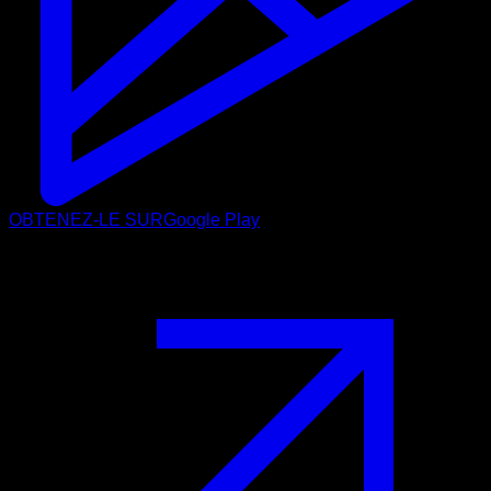
OBTENEZ-LE SUR
Google Play