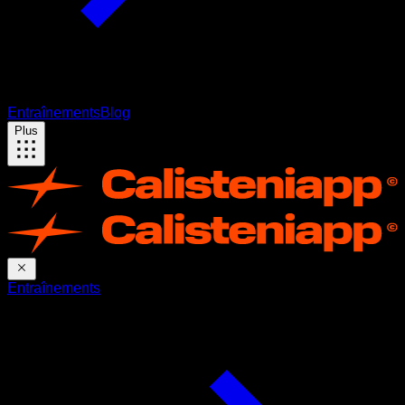
Entraînements
Blog
Plus
Entraînements