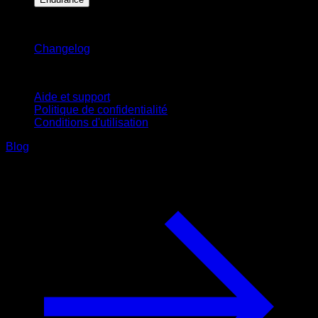
Restez informé
Changelog
Support
Aide et support
Politique de confidentialité
Conditions d'utilisation
Blog