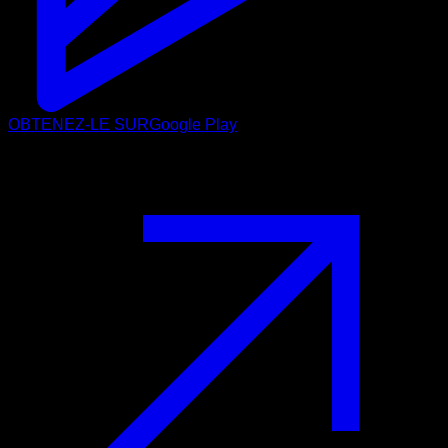
OBTENEZ-LE SUR
Google Play