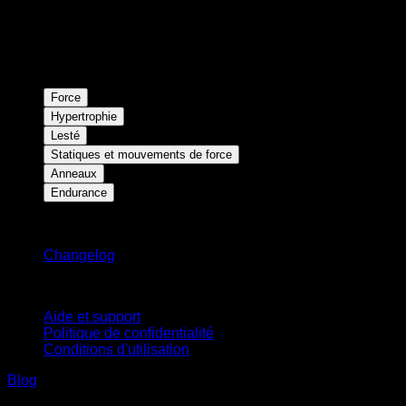
Force
Hypertrophie
Lesté
Statiques et mouvements de force
Anneaux
Endurance
Restez informé
Changelog
Support
Aide et support
Politique de confidentialité
Conditions d'utilisation
Blog