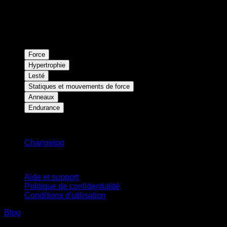
Force
Hypertrophie
Lesté
Statiques et mouvements de force
Anneaux
Endurance
Restez informé
Changelog
Support
Aide et support
Politique de confidentialité
Conditions d'utilisation
Blog