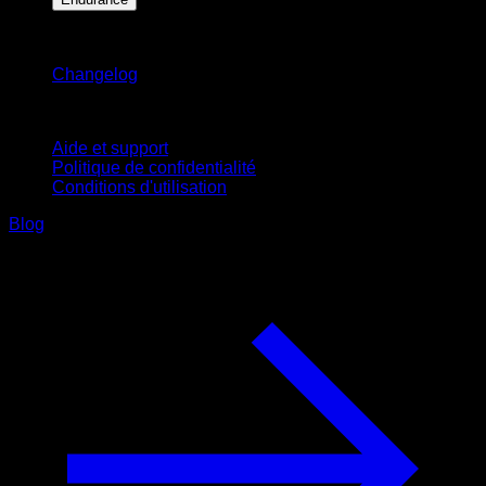
Restez informé
Changelog
Support
Aide et support
Politique de confidentialité
Conditions d'utilisation
Blog