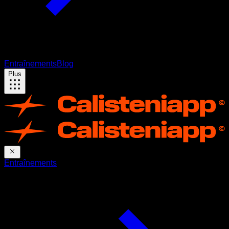
Entraînements
Blog
Plus
Entraînements