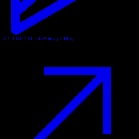
OBTENEZ-LE SUR
Google Play