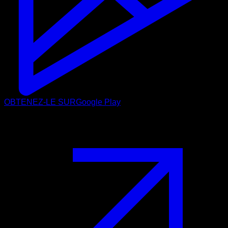
OBTENEZ-LE SUR
Google Play