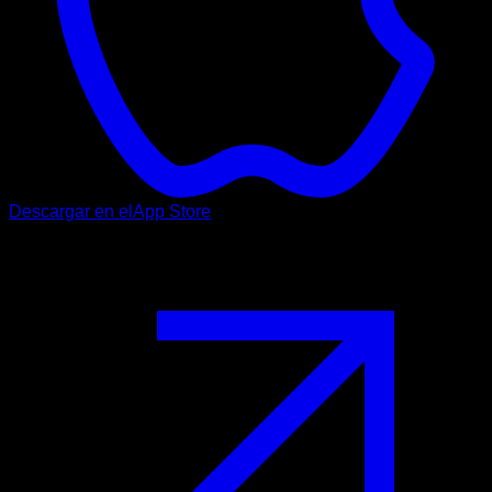
Descargar en el
App Store