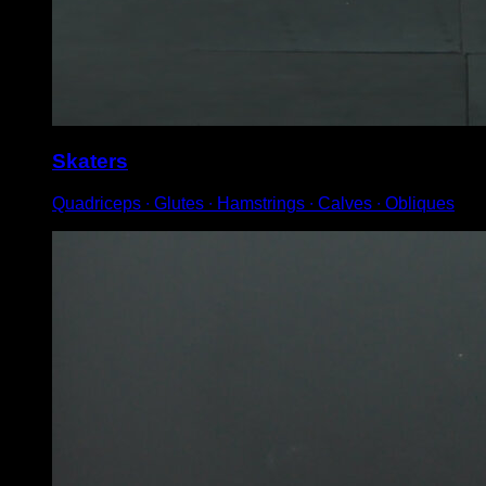
Skaters
Quadriceps ∙ Glutes ∙ Hamstrings ∙ Calves ∙ Obliques