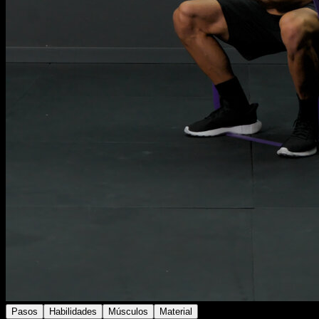
Pasos
Habilidades
Músculos
Material