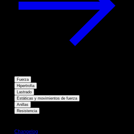
Fuerza
Hipertrofia
Lastrado
Estáticas y movimientos de fuerza
Anillas
Resistencia
Novedades
Changelog