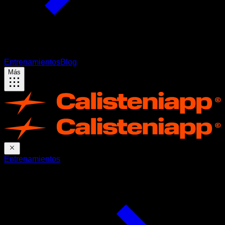
Entrenamientos
Blog
Más
Entrenamientos