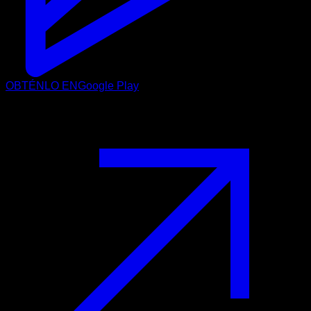
OBTÉNLO EN
Google Play