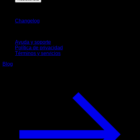
Novedades
Changelog
Soporte
Ayuda y soporte
Política de privacidad
Términos y servicios
Blog