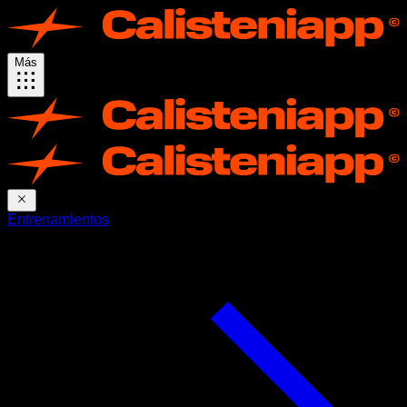
Más
Entrenamientos