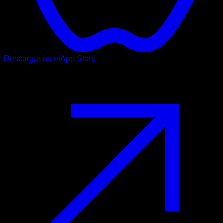
Descargar en el
App Store