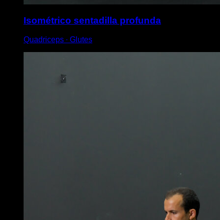
Isométrico sentadilla profunda
Quadriceps ∙ Glutes