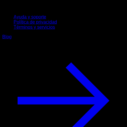
Soporte
Ayuda y soporte
Política de privacidad
Términos y servicios
Blog