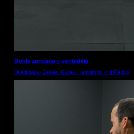
Doble zancada y sentadilla
Quadriceps ∙ Calves ∙ Glutes ∙ Hamstrings ∙ HipFlexors