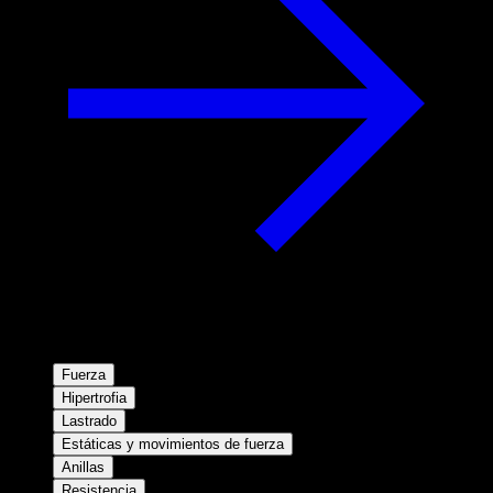
Fuerza
Hipertrofia
Lastrado
Estáticas y movimientos de fuerza
Anillas
Resistencia