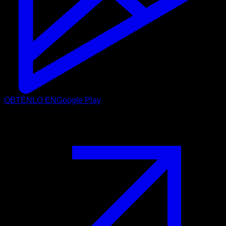
OBTÉNLO EN
Google Play