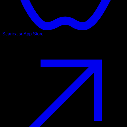
Scarica su
App Store