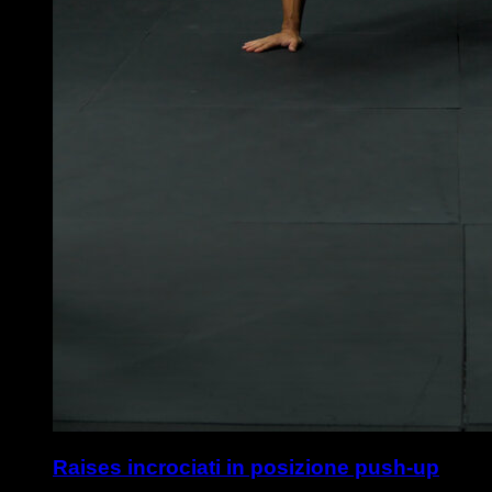
Raises incrociati in posizione push-up