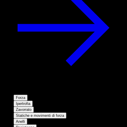
Forza
Ipertrofia
Zavorrato
Statiche e movimenti di forza
Anelli