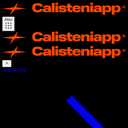
Altro
Allenamenti