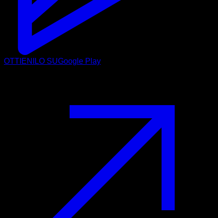
OTTIENILO SU
Google Play