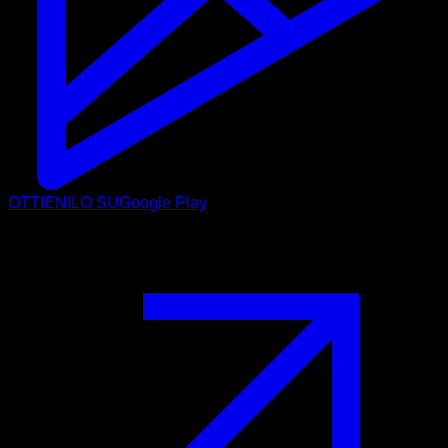
OTTIENILO SU
Google Play