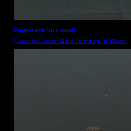
Doppio affondi e squat
Quadriceps ∙ Calves ∙ Glutes ∙ Hamstrings ∙ HipFlexors