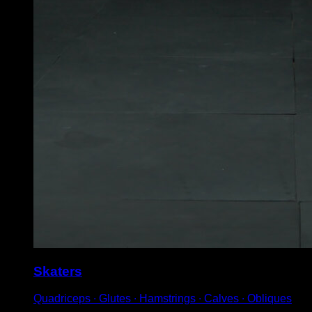
Skaters
Quadriceps ∙ Glutes ∙ Hamstrings ∙ Calves ∙ Obliques