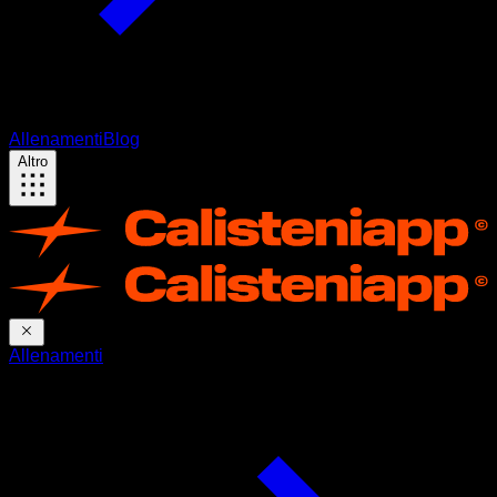
Allenamenti
Blog
Altro
Allenamenti