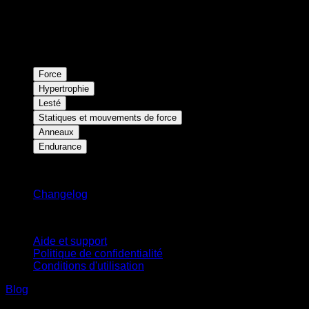
Force
Hypertrophie
Lesté
Statiques et mouvements de force
Anneaux
Endurance
Restez informé
Changelog
Support
Aide et support
Politique de confidentialité
Conditions d'utilisation
Blog