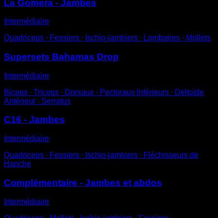
La Gomera - Jambes
Intermédiaire
Quadriceps ∙ Fessiers ∙ Ischio-jambiers ∙ Lombaires ∙ Mollets
Supersets Bahamas Drop
Intermédiaire
Biceps ∙ Triceps ∙ Dorsaux ∙ Pectoraux Inférieurs ∙ Deltoïde
Antérieur ∙ Serratus
C16 - Jambes
Intermédiaire
Quadriceps ∙ Fessiers ∙ Ischio-jambiers ∙ Fléchisseurs de
Hanche
Complémentaire - Jambes et abdos
Intermédiaire