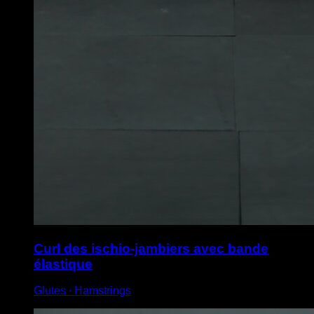
Curl des ischio-jambiers avec bande
élastique
Glutes ∙ Hamstrings