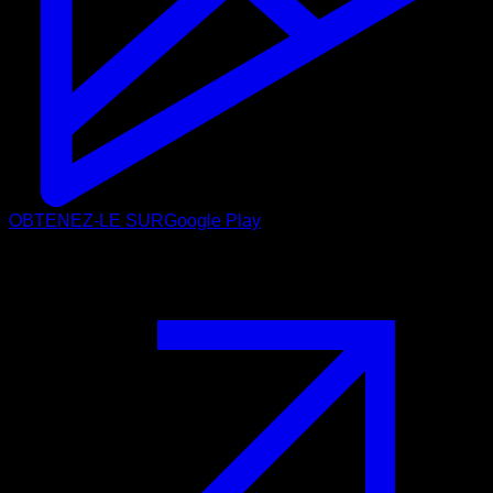
OBTENEZ-LE SUR
Google Play