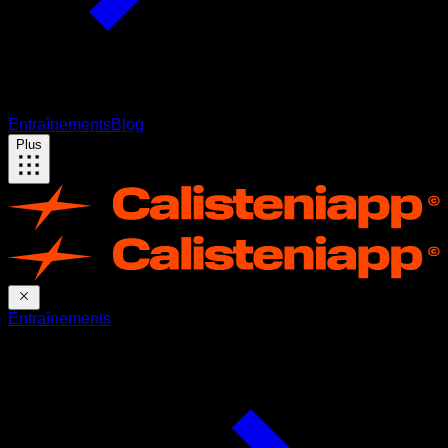
Entraînements
Blog
Plus
Entraînements