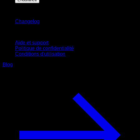
Restez informé
Changelog
Support
Aide et support
Politique de confidentialité
Conditions d'utilisation
Blog