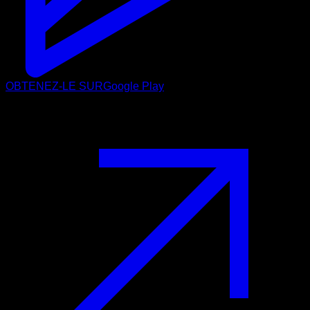
OBTENEZ-LE SUR
Google Play