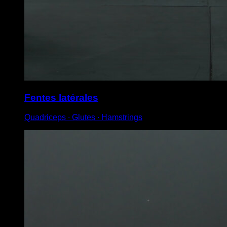
Fentes latérales
Quadriceps ∙ Glutes ∙ Hamstrings