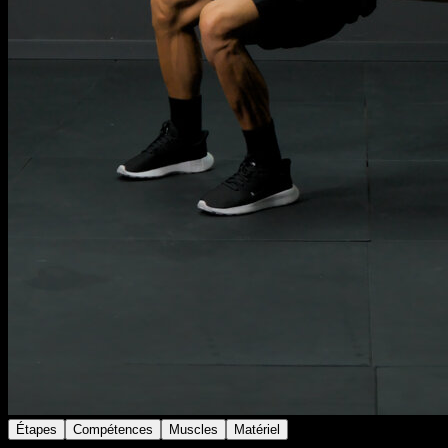
Étapes
Compétences
Muscles
Matériel