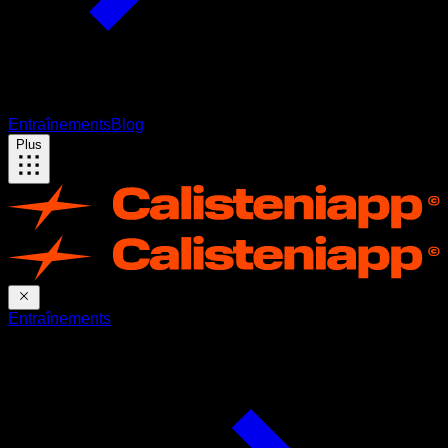
Entraînements
Blog
Plus
Entraînements