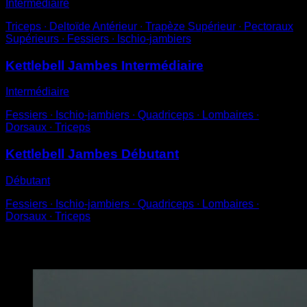
Intermédiaire
Triceps ∙ Deltoïde Antérieur ∙ Trapèze Supérieur ∙ Pectoraux
Supérieurs ∙ Fessiers ∙ Ischio-jambiers
Kettlebell Jambes Intermédiaire
Intermédiaire
Fessiers ∙ Ischio-jambiers ∙ Quadriceps ∙ Lombaires ∙
Dorsaux ∙ Triceps
Kettlebell Jambes Débutant
Débutant
Fessiers ∙ Ischio-jambiers ∙ Quadriceps ∙ Lombaires ∙
Dorsaux ∙ Triceps
Vous pourriez aussi aimer