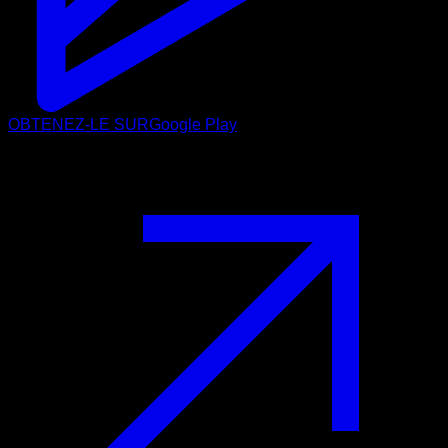
OBTENEZ-LE SUR
Google Play