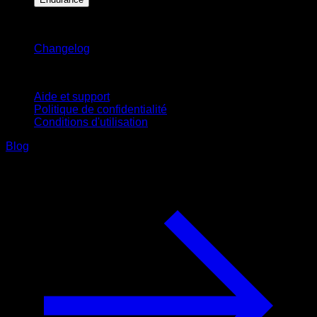
Restez informé
Changelog
Support
Aide et support
Politique de confidentialité
Conditions d'utilisation
Blog