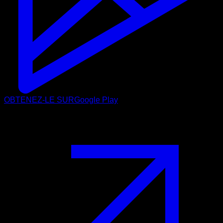
OBTENEZ-LE SUR
Google Play