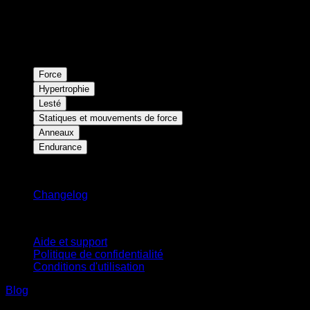
Force
Hypertrophie
Lesté
Statiques et mouvements de force
Anneaux
Endurance
Restez informé
Changelog
Support
Aide et support
Politique de confidentialité
Conditions d'utilisation
Blog