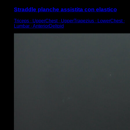
Straddle planche assistita con elastico
Triceps ∙ UpperChest ∙ UpperTrapezius ∙ LowerChest ∙
Lumbar ∙ AnteriorDeltoid