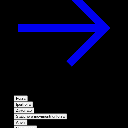
Forza
Ipertrofia
Zavorrato
Statiche e movimenti di forza
Anelli