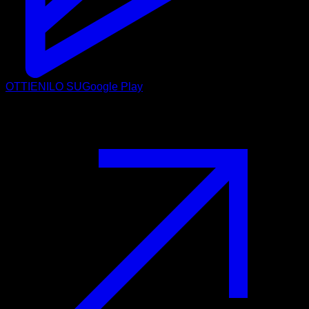
OTTIENILO SU
Google Play