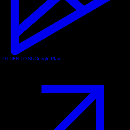
OTTIENILO SU
Google Play