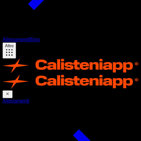
Allenamenti
Blog
Altro
Allenamenti