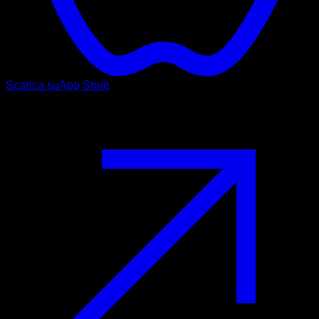
Scarica su
App Store