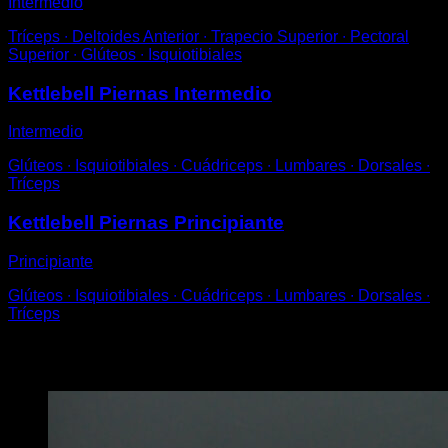
Intermedio
Tríceps ∙ Deltoides Anterior ∙ Trapecio Superior ∙ Pectoral
Superior ∙ Glúteos ∙ Isquiotibiales
Kettlebell Piernas Intermedio
Intermedio
Glúteos ∙ Isquiotibiales ∙ Cuádriceps ∙ Lumbares ∙ Dorsales ∙
Tríceps
Kettlebell Piernas Principiante
Principiante
Glúteos ∙ Isquiotibiales ∙ Cuádriceps ∙ Lumbares ∙ Dorsales ∙
Tríceps
Puede que te interese