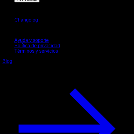
Novedades
Changelog
Soporte
Ayuda y soporte
Política de privacidad
Términos y servicios
Blog