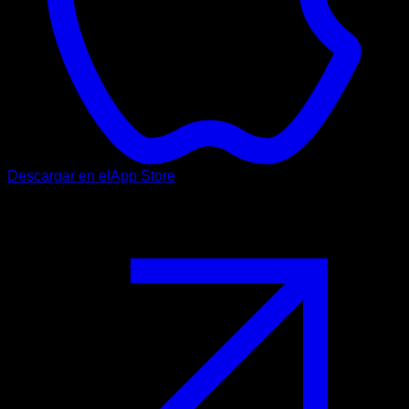
Descargar en el
App Store