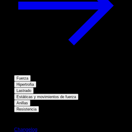
Fuerza
Hipertrofia
Lastrado
Estáticas y movimientos de fuerza
Anillas
Resistencia
Novedades
Changelog