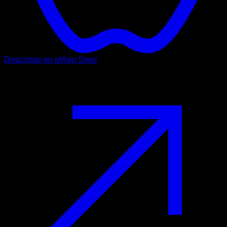
Descargar en el
App Store