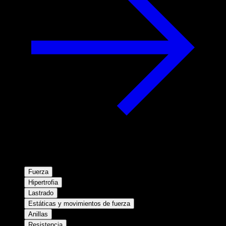
Fuerza
Hipertrofia
Lastrado
Estáticas y movimientos de fuerza
Anillas
Resistencia