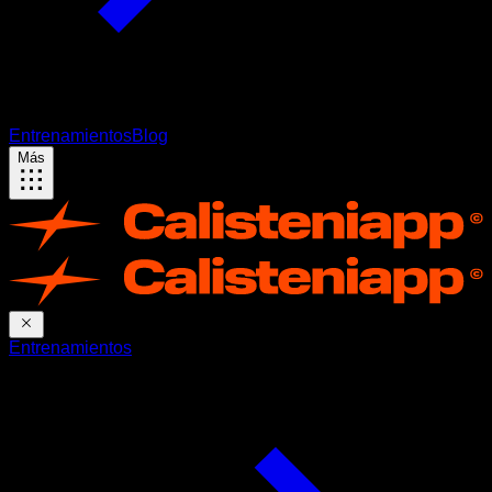
Entrenamientos
Blog
Más
Entrenamientos