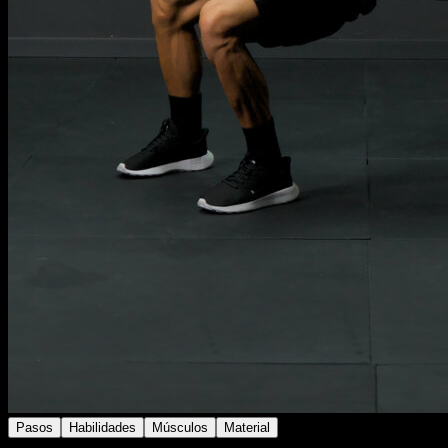
Pasos
Habilidades
Músculos
Material