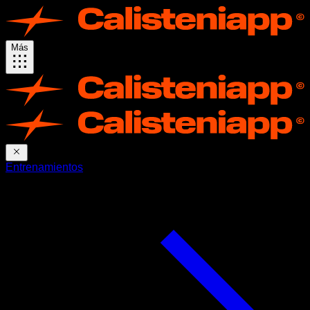
Más
Entrenamientos