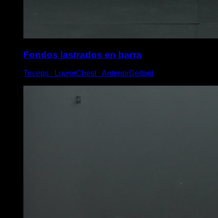
Fondos lastrados en barra
Triceps ∙ LowerChest ∙ AnteriorDeltoid