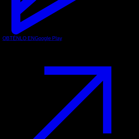
OBTÉNLO EN
Google Play