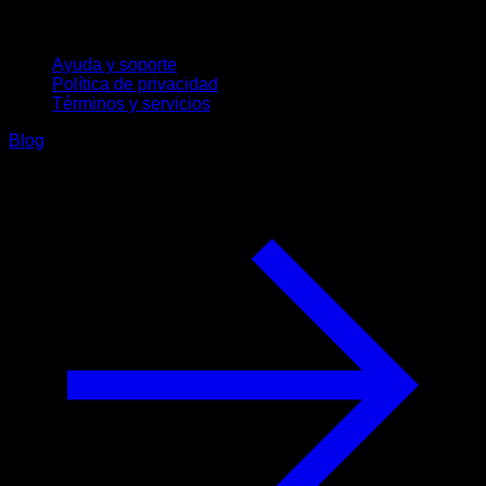
Soporte
Ayuda y soporte
Política de privacidad
Términos y servicios
Blog