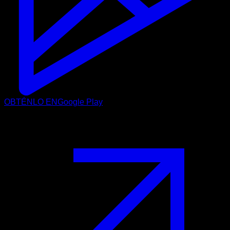
OBTÉNLO EN
Google Play