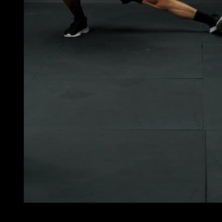
4
x
18