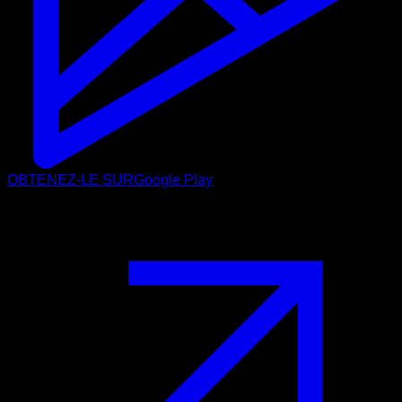
OBTENEZ-LE SUR
Google Play