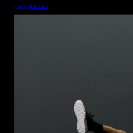
Fentes latérales