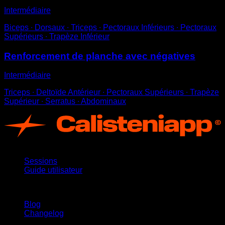
Intermédiaire
Biceps ∙ Dorsaux ∙ Triceps ∙ Pectoraux Inférieurs ∙ Pectoraux
Supérieurs ∙ Trapèze Inférieur
Renforcement de planche avec négatives
Intermédiaire
Triceps ∙ Deltoïde Antérieur ∙ Pectoraux Supérieurs ∙ Trapèze
Supérieur ∙ Serratus ∙ Abdominaux
App
Sessions
Guide utilisateur
Restez informé
Blog
Changelog