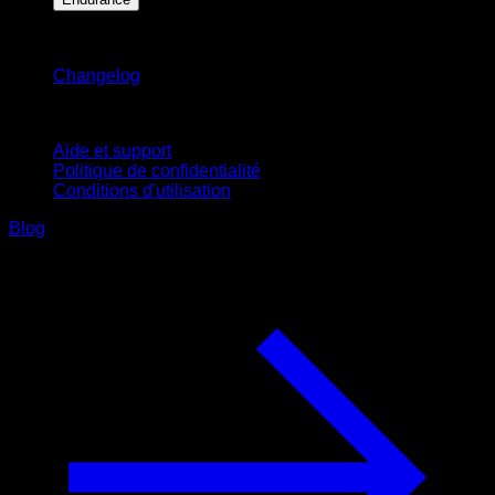
Restez informé
Changelog
Support
Aide et support
Politique de confidentialité
Conditions d'utilisation
Blog