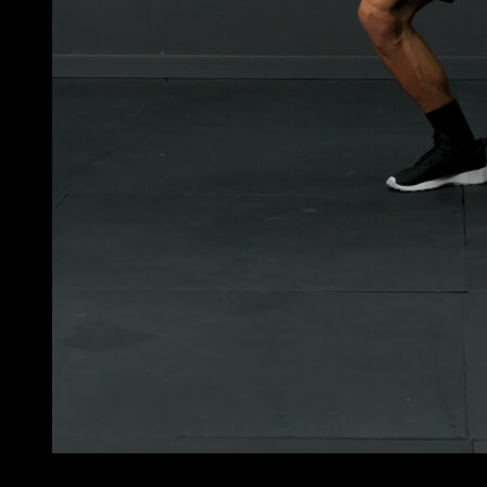
4
x
20