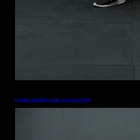
4
x
14
Fentes sautées avec changement