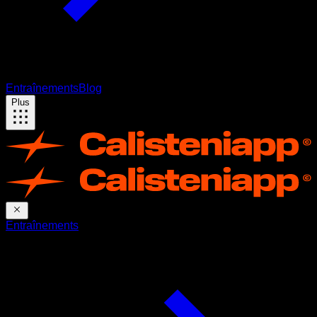
Entraînements
Blog
Plus
Entraînements