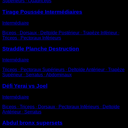
Supérieurs ∙ Quadriceps
Tirage Poussée Intermédiaires
Intermédiaire
Biceps ∙ Dorsaux ∙ Deltoïde Postérieur ∙ Trapèze Inférieur ∙
Triceps ∙ Pectoraux Inférieurs
Straddle Planche Destruction
Intermédiaire
Triceps ∙ Pectoraux Supérieurs ∙ Deltoïde Antérieur ∙ Trapèze
Supérieur ∙ Serratus ∙ Abdominaux
Défi Yerai vs Joel
Intermédiaire
Biceps ∙ Triceps ∙ Dorsaux ∙ Pectoraux Inférieurs ∙ Deltoïde
Antérieur ∙ Serratus
Abdul bronx supersets