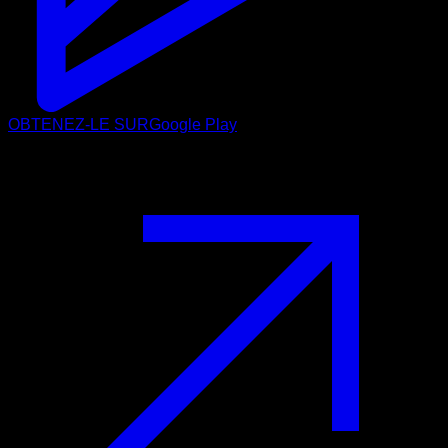
OBTENEZ-LE SUR
Google Play