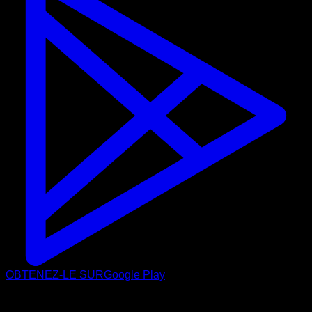
OBTENEZ-LE SUR
Google Play