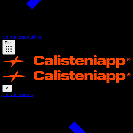
Entraînements
Blog
Plus
Entraînements