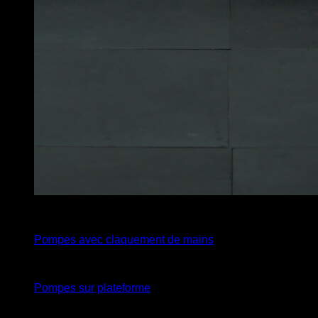
x
10
Pompes avec claquement de mains
x
10
Pompes sur plateforme
x
10