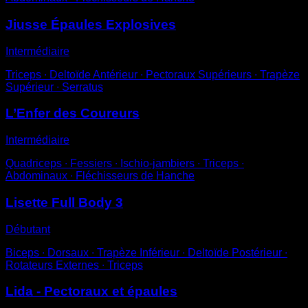
Jiusse Épaules Explosives
Intermédiaire
Triceps ∙ Deltoïde Antérieur ∙ Pectoraux Supérieurs ∙ Trapèze
Supérieur ∙ Serratus
L’Enfer des Coureurs
Intermédiaire
Quadriceps ∙ Fessiers ∙ Ischio-jambiers ∙ Triceps ∙
Abdominaux ∙ Fléchisseurs de Hanche
Lisette Full Body 3
Débutant
Biceps ∙ Dorsaux ∙ Trapèze Inférieur ∙ Deltoïde Postérieur ∙
Rotateurs Externes ∙ Triceps
Lida - Pectoraux et épaules