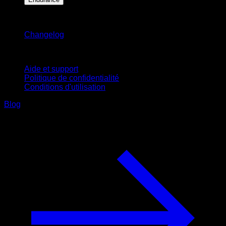
Restez informé
Changelog
Support
Aide et support
Politique de confidentialité
Conditions d'utilisation
Blog