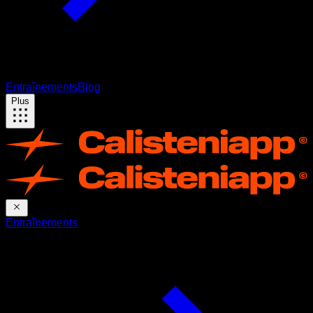
Entraînements
Blog
Plus
Entraînements