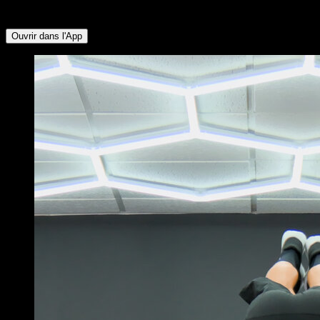
Deltoïde Postérieur ∙ Pectoraux Inférieurs ∙ Triceps ∙ Obliques
Ouvrir dans l'App