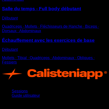
Salle du temps - Full body débutant
Débutant
Quadriceps ∙ Mollets ∙ Fléchisseurs de Hanche ∙ Biceps ∙
Dorsaux ∙ Abdominaux
Échauffement avec les exercices de base
Débutant
Mollets ∙ Tibial ∙ Quadriceps ∙ Abdominaux ∙ Obliques ∙
Fessiers
App
Sessions
Guide utilisateur
Restez informé