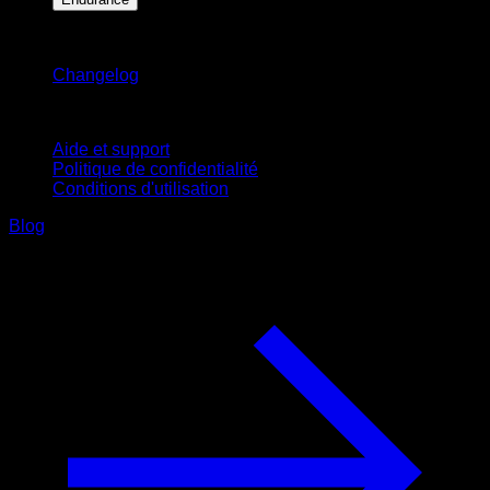
Restez informé
Changelog
Support
Aide et support
Politique de confidentialité
Conditions d'utilisation
Blog