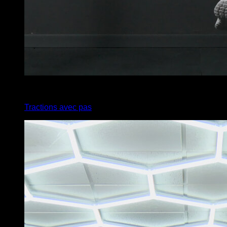
4
x
6
Tractions avec pas