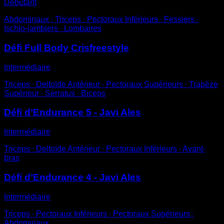
Débutant
Abdominaux ∙ Triceps ∙ Pectoraux Inférieurs ∙ Fessiers ∙
Ischio-jambiers ∙ Lombaires
Défi Full Body Crisfreestyle
Intermédiaire
Triceps ∙ Deltoïde Antérieur ∙ Pectoraux Supérieurs ∙ Trapèze
Supérieur ∙ Serratus ∙ Biceps
Défi d’Endurance 5 - Javi Ales
Intermédiaire
Triceps ∙ Deltoïde Antérieur ∙ Pectoraux Inférieurs ∙ Avant-
bras
Défi d’Endurance 4 - Javi Ales
Intermédiaire
Triceps ∙ Pectoraux Inférieurs ∙ Pectoraux Supérieurs ∙
Abdominaux