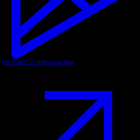
OBTENEZ-LE SUR
Google Play