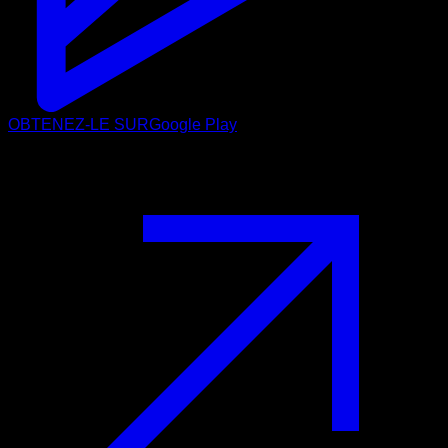
OBTENEZ-LE SUR
Google Play