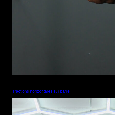
4
x
6
Tractions horizontales sur barre