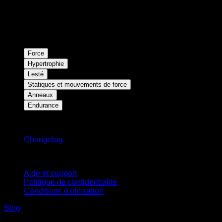
Force
Hypertrophie
Lesté
Statiques et mouvements de force
Anneaux
Endurance
Restez informé
Changelog
Support
Aide et support
Politique de confidentialité
Conditions d'utilisation
Blog