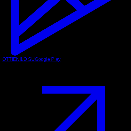
OTTIENILO SU
Google Play