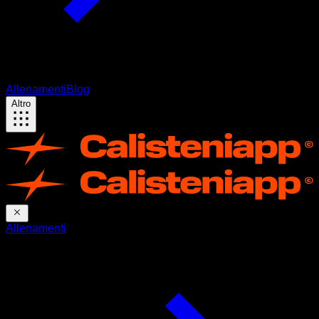
Allenamenti
Blog
Altro
Allenamenti