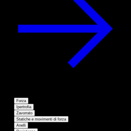
Forza
Ipertrofia
Zavorrato
Statiche e movimenti di forza
Anelli