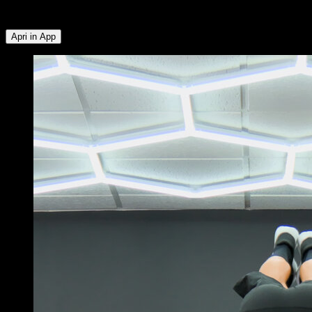
Inferiore ∙ Tricipiti ∙ Obliqui
Apri in App