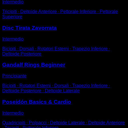
Intermedio
Tricipiti ∙ Deltoide Anteriore ∙ Pettorale Inferiore ∙ Pettorale
Superiore
Disc Tirata Zavorrata
Intermedio
Bicipiti ∙ Dorsali ∙ Rotatori Esterni ∙ Trapezio Inferiore ∙
Deltoide Posteriore
Gandalf Rings Beginner
Principiante
Bicipiti ∙ Rotatori Esterni ∙ Dorsali ∙ Trapezio Inferiore ∙
Deltoide Posteriore ∙ Deltoide Laterale
Poseidón Basics & Cardio
Intermedio
Quadricipiti ∙ Polpacci ∙ Deltoide Laterale ∙ Deltoide Anteriore
∙ Tricipiti ∙ Pettorale Inferiore