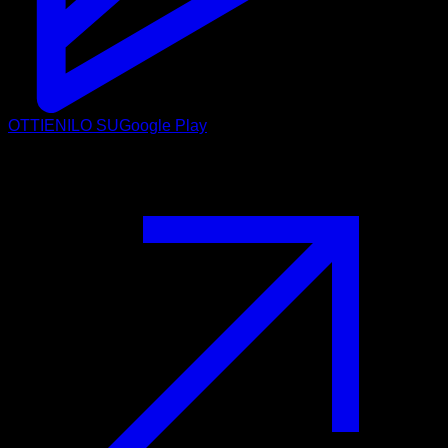
OTTIENILO SU
Google Play