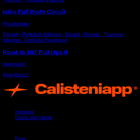
Isiko Full Body Circuit
Principiante
Tricipiti ∙ Pettorale Inferiore ∙ Bicipiti ∙ Dorsali ∙ Trapezio
Inferiore ∙ Deltoide Posteriore
Road to 107 Pull Ups II
Intermedio
Avambracci
App
Sessioni
Guida dell'utente
Rimani aggiornato
Blog