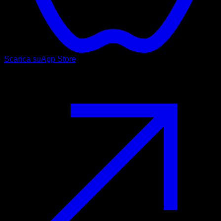
Scarica su
App Store