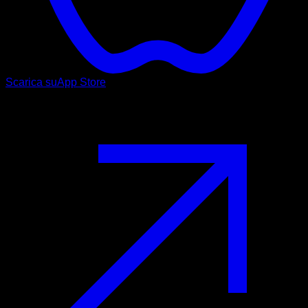
Scarica su
App Store