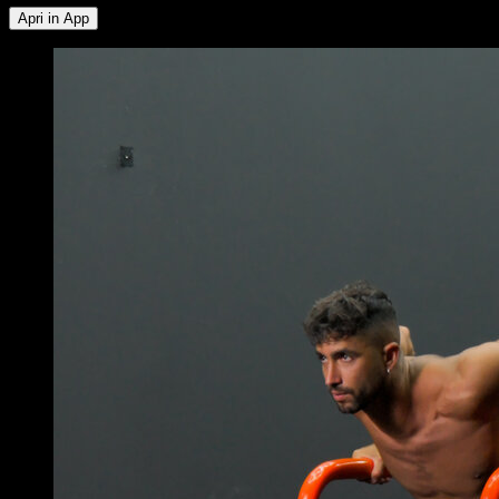
Apri in App