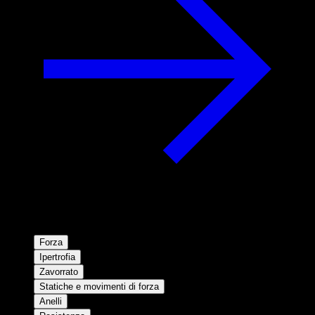
Forza
Ipertrofia
Zavorrato
Statiche e movimenti di forza
Anelli