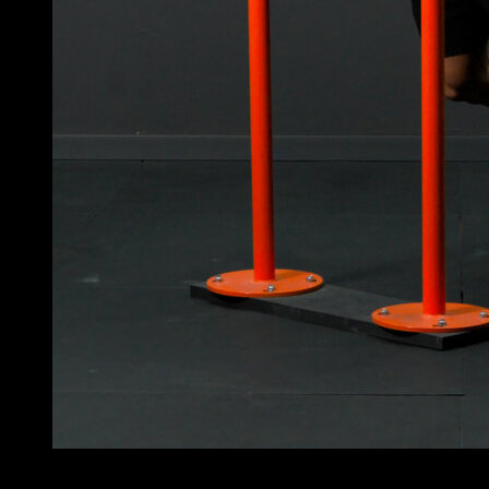
4
x
10