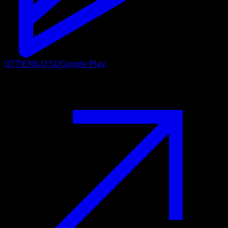
OTTIENILO SU
Google Play