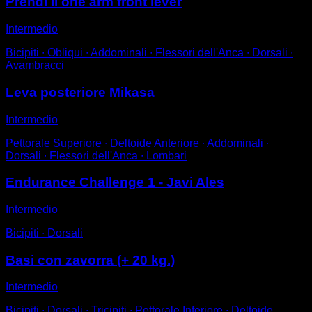
Prendi il one arm front lever
Intermedio
Bicipiti ∙ Obliqui ∙ Addominali ∙ Flessori dell'Anca ∙ Dorsali ∙
Avambracci
Leva posteriore Mikasa
Intermedio
Pettorale Superiore ∙ Deltoide Anteriore ∙ Addominali ∙
Dorsali ∙ Flessori dell'Anca ∙ Lombari
Endurance Challenge 1 - Javi Ales
Intermedio
Bicipiti ∙ Dorsali
Basi con zavorra (+ 20 kg.)
Intermedio
Bicipiti ∙ Dorsali ∙ Tricipiti ∙ Pettorale Inferiore ∙ Deltoide