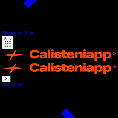
Allenamenti
Blog
Altro
Allenamenti