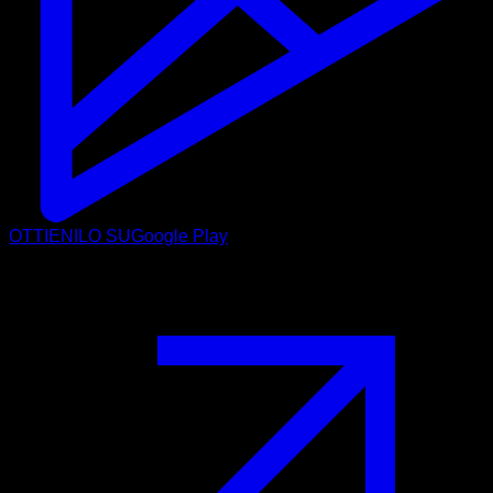
OTTIENILO SU
Google Play