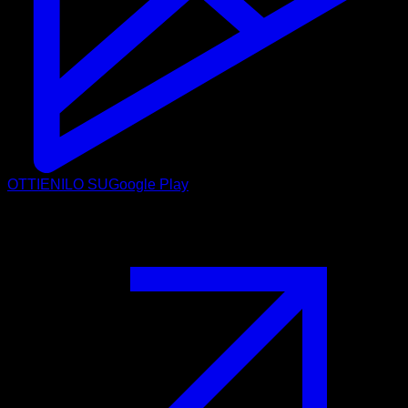
OTTIENILO SU
Google Play