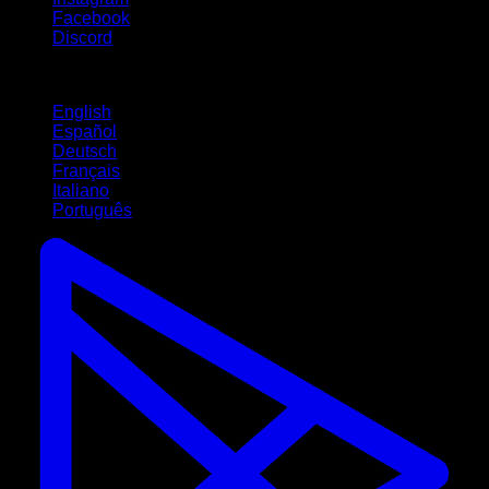
Facebook
Discord
Lingue
English
Español
Deutsch
Français
Italiano
Português