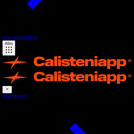
Allenamenti
Blog
Altro
Allenamenti