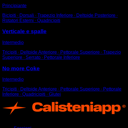
Principiante
Bicipiti ∙ Dorsali ∙ Trapezio Inferiore ∙ Deltoide Posteriore ∙
Rotatori Esterni ∙ Quadricipiti
Verticale e spalle
Intermedio
Tricipiti ∙ Deltoide Anteriore ∙ Pettorale Superiore ∙ Trapezio
Superiore ∙ Serrato ∙ Pettorale Inferiore
No more Coke
Intermedio
Tricipiti ∙ Deltoide Anteriore ∙ Pettorale Superiore ∙ Pettorale
Inferiore ∙ Quadricipiti ∙ Glutei
App