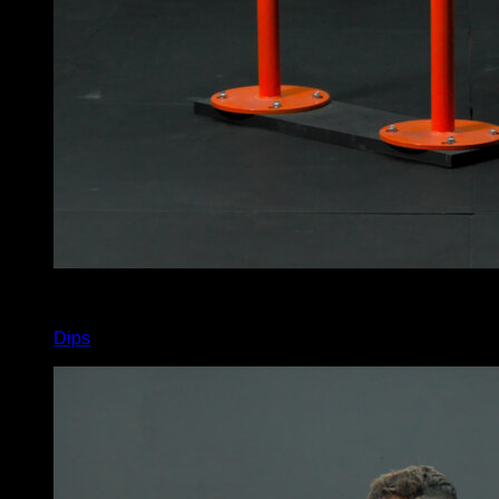
x
20
Dips