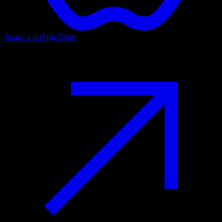
Scarica su
App Store