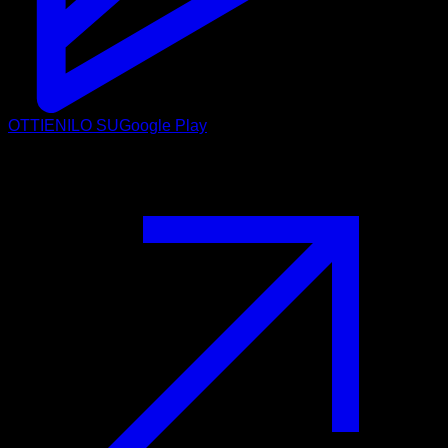
OTTIENILO SU
Google Play