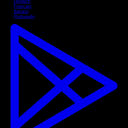
Deutsch
Français
Italiano
Português