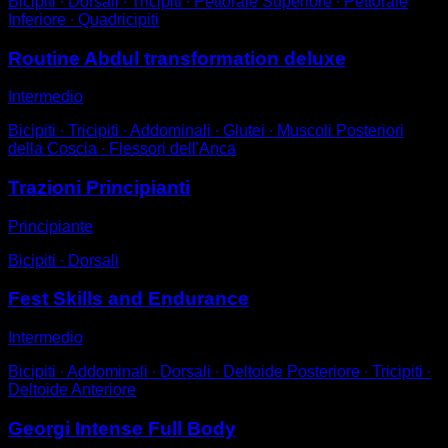
Bicipiti ∙ Dorsali ∙ Tricipiti ∙ Pettorale Superiore ∙ Pettorale
Inferiore ∙ Quadricipiti
Routine Abdul transformation deluxe
Intermedio
Bicipiti ∙ Tricipiti ∙ Addominali ∙ Glutei ∙ Muscoli Posteriori
della Coscia ∙ Flessori dell'Anca
Trazioni Principianti
Principiante
Bicipiti ∙ Dorsali
Fest Skills and Endurance
Intermedio
Bicipiti ∙ Addominali ∙ Dorsali ∙ Deltoide Posteriore ∙ Tricipiti ∙
Deltoide Anteriore
Georgi Intense Full Body