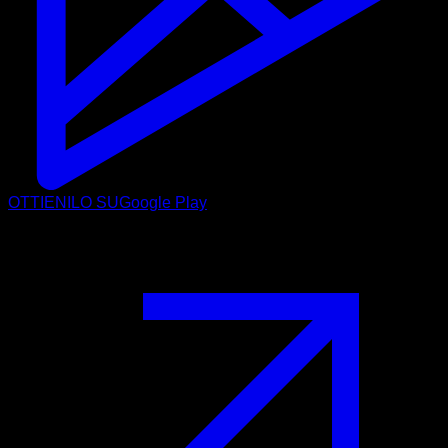
OTTIENILO SU
Google Play