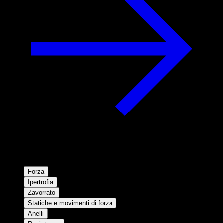
Forza
Ipertrofia
Zavorrato
Statiche e movimenti di forza
Anelli