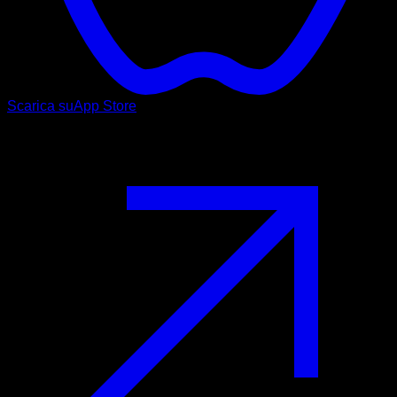
Scarica su
App Store