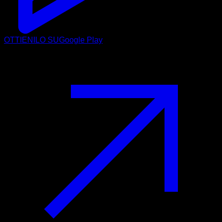
OTTIENILO SU
Google Play