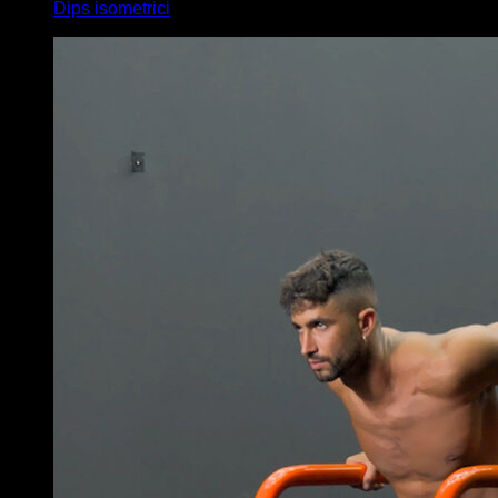
Dips isometrici