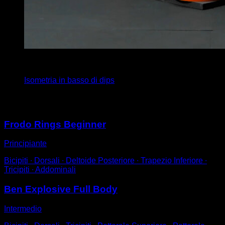
x
10
Isometria in basso di dips
Potrebbe piacerti anche
Frodo Rings Beginner
Principiante
Bicipiti ∙ Dorsali ∙ Deltoide Posteriore ∙ Trapezio Inferiore ∙
Tricipiti ∙ Addominali
Ben Explosive Full Body
Intermedio