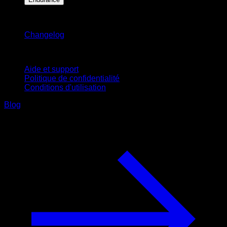
Restez informé
Changelog
Support
Aide et support
Politique de confidentialité
Conditions d'utilisation
Blog