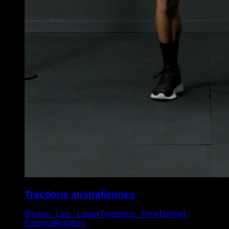
Tractions australiennes
Biceps ∙ Lats ∙ LowerTrapezius ∙ RearDeltoid ∙
ExternalRotators