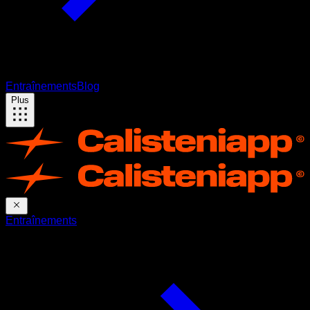
Entraînements
Blog
Plus
Entraînements