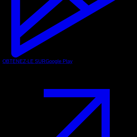
OBTENEZ-LE SUR
Google Play