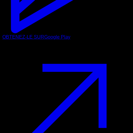
OBTENEZ-LE SUR
Google Play