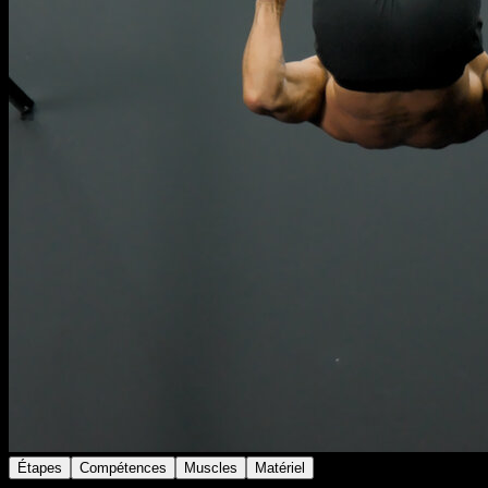
Étapes
Compétences
Muscles
Matériel