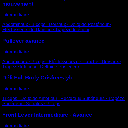
mouvement
Intermédiaire
Abdominaux ∙ Biceps ∙ Dorsaux ∙ Deltoïde Postérieur ∙
Fléchisseurs de Hanche ∙ Trapèze Inférieur
Pullover avancé
Intermédiaire
Abdominaux ∙ Biceps ∙ Fléchisseurs de Hanche ∙ Dorsaux ∙
Trapèze Inférieur ∙ Deltoïde Postérieur
Défi Full Body Crisfreestyle
Intermédiaire
Triceps ∙ Deltoïde Antérieur ∙ Pectoraux Supérieurs ∙ Trapèze
Supérieur ∙ Serratus ∙ Biceps
Front Lever Intermédiaire - Avancé
Intermédiaire