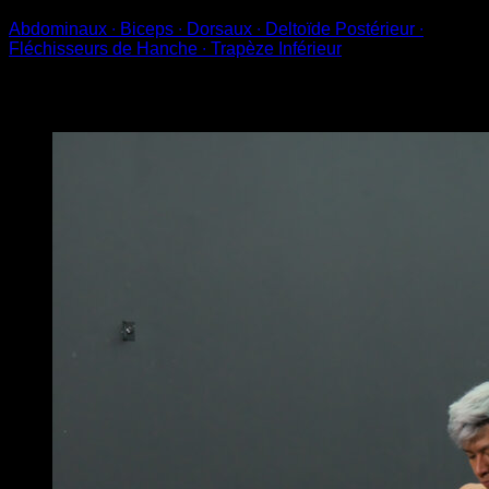
Abdominaux ∙ Biceps ∙ Dorsaux ∙ Deltoïde Postérieur ∙
Fléchisseurs de Hanche ∙ Trapèze Inférieur
Vous pourriez aussi aimer