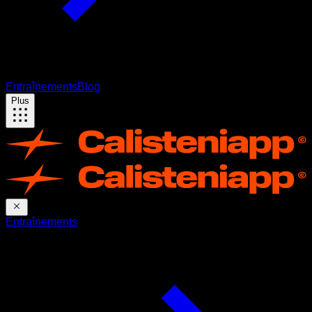
Entraînements
Blog
Plus
Entraînements