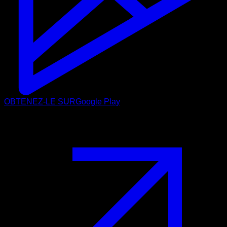
OBTENEZ-LE SUR
Google Play