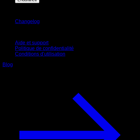
Restez informé
Changelog
Support
Aide et support
Politique de confidentialité
Conditions d'utilisation
Blog