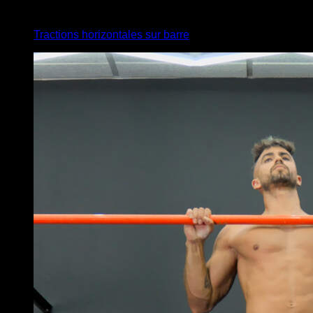
3
x
5
Tractions horizontales sur barre