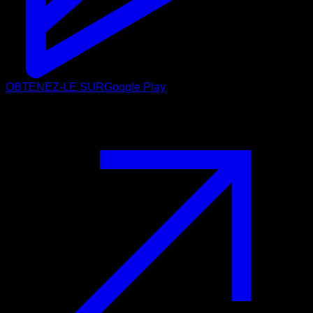
OBTENEZ-LE SUR
Google Play