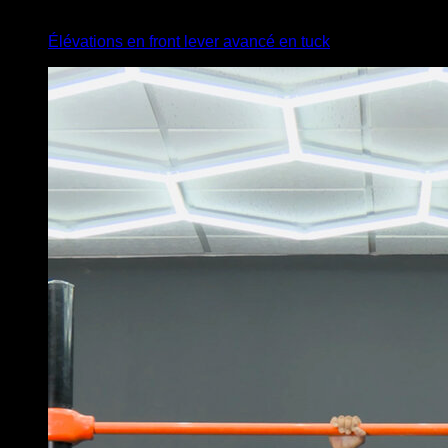
3
x
3
Élévations en front lever avancé en tuck