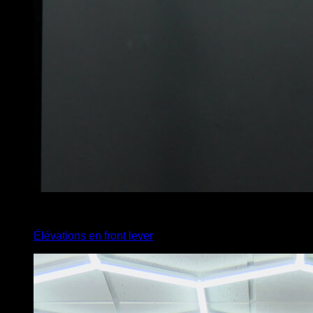
4
x
3
Élévations en front lever