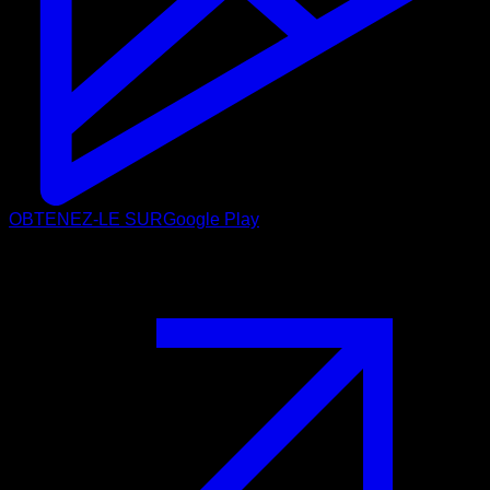
OBTENEZ-LE SUR
Google Play