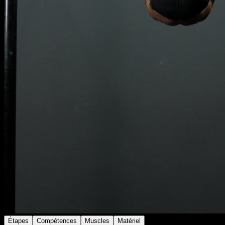
Étapes
Compétences
Muscles
Matériel