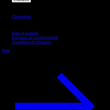
Restez informé
Changelog
Support
Aide et support
Politique de confidentialité
Conditions d'utilisation
Blog