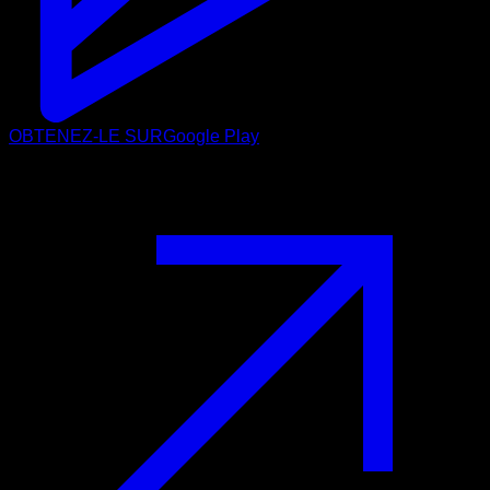
OBTENEZ-LE SUR
Google Play