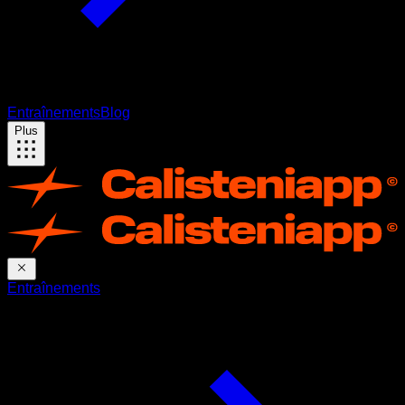
Entraînements
Blog
Plus
Entraînements