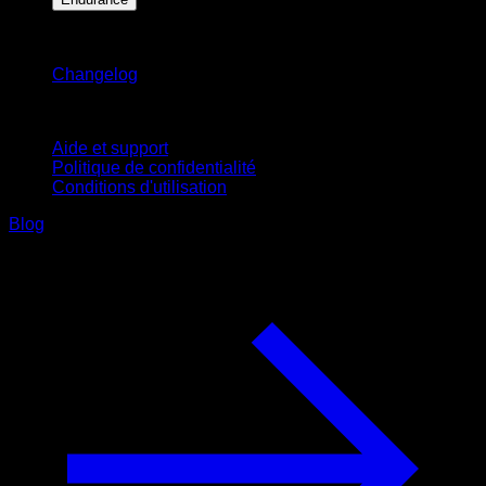
Restez informé
Changelog
Support
Aide et support
Politique de confidentialité
Conditions d'utilisation
Blog