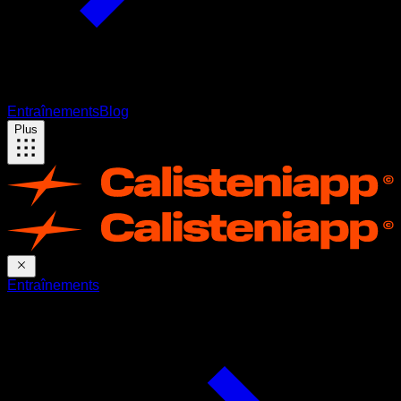
Entraînements
Blog
Plus
Entraînements