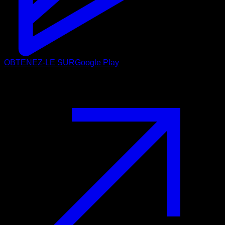
OBTENEZ-LE SUR
Google Play