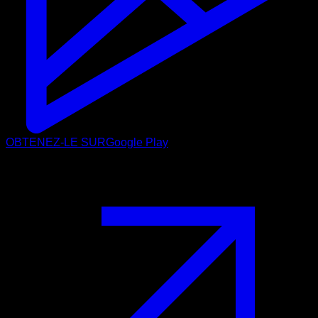
OBTENEZ-LE SUR
Google Play