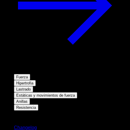
Fuerza
Hipertrofia
Lastrado
Estáticas y movimientos de fuerza
Anillas
Resistencia
Novedades
Changelog