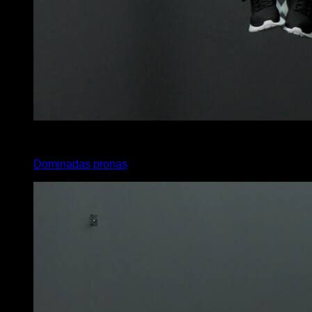
3
x
14
Dominadas pronas