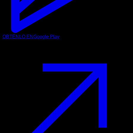
OBTÉNLO EN
Google Play