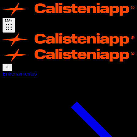
Más
Entrenamientos