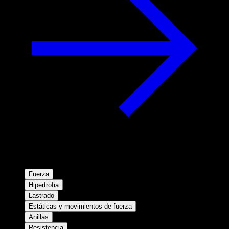
Fuerza
Hipertrofia
Lastrado
Estáticas y movimientos de fuerza
Anillas
Resistencia