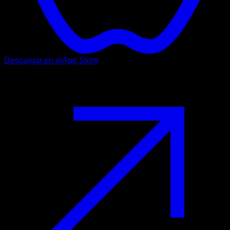
Descargar en el
App Store