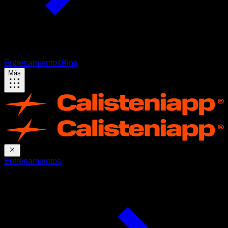
Entrenamientos
Blog
Más
Entrenamientos