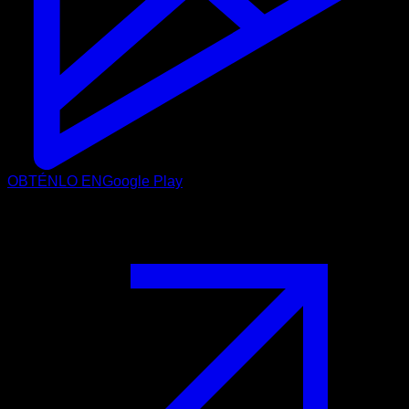
OBTÉNLO EN
Google Play