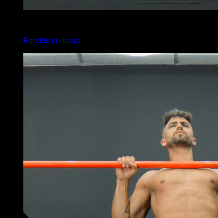
3
x
19
Fondos en barra