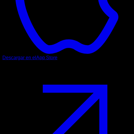
Descargar en el
App Store