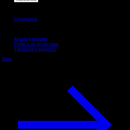
Novedades
Changelog
Soporte
Ayuda y soporte
Política de privacidad
Términos y servicios
Blog