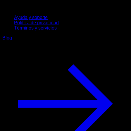
Soporte
Ayuda y soporte
Política de privacidad
Términos y servicios
Blog