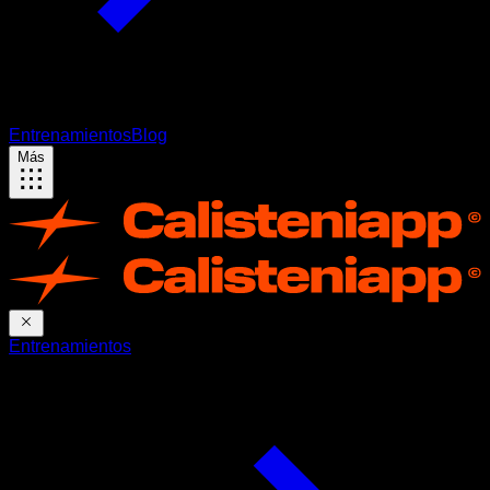
Entrenamientos
Blog
Más
Entrenamientos