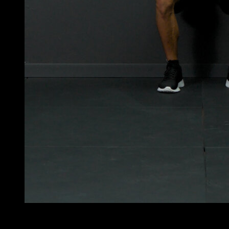
4
x
40