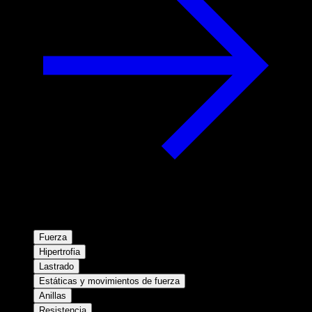
Fuerza
Hipertrofia
Lastrado
Estáticas y movimientos de fuerza
Anillas
Resistencia