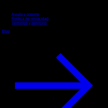
Soporte
Ayuda y soporte
Política de privacidad
Términos y servicios
Blog