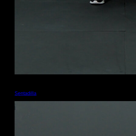
4
x
25
Sentadilla