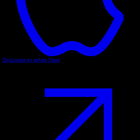
Descargar en el
App Store