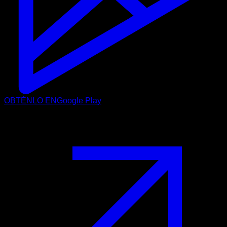
OBTÉNLO EN
Google Play