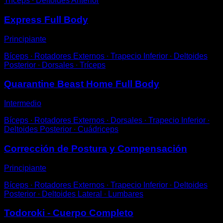
Tríceps ∙ Deltoides Anterior
Express Full Body
Principiante
Bíceps ∙ Rotadores Externos ∙ Trapecio Inferior ∙ Deltoides
Posterior ∙ Dorsales ∙ Tríceps
Quarantine Beast Home Full Body
Intermedio
Bíceps ∙ Rotadores Externos ∙ Dorsales ∙ Trapecio Inferior ∙
Deltoides Posterior ∙ Cuádriceps
Corrección de Postura y Compensación
Principiante
Bíceps ∙ Rotadores Externos ∙ Trapecio Inferior ∙ Deltoides
Posterior ∙ Deltoides Lateral ∙ Lumbares
Todoroki - Cuerpo Completo