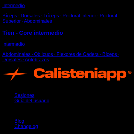
Intermedio
Bíceps ∙ Dorsales ∙ Tríceps ∙ Pectoral Inferior ∙ Pectoral
Superior ∙ Abdominales
Tien - Core intermedio
Intermedio
Abdominales ∙ Oblicuos ∙ Flexores de Cadera ∙ Bíceps ∙
Dorsales ∙ Antebrazos
App
Sesiones
Guía del usuario
Novedades
Blog
Changelog