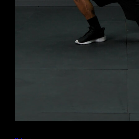
4
x
20