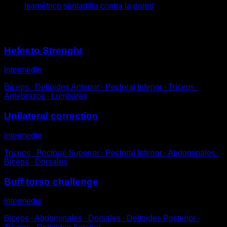
Isométrico sentadilla contra la pared
Puede que te interese
Hefesto Strenght
Intermedio
Bíceps ∙ Deltoides Anterior ∙ Pectoral Inferior ∙ Tríceps ∙
Antebrazos ∙ Lumbares
Unilateral correction
Intermedio
Tríceps ∙ Pectoral Superior ∙ Pectoral Inferior ∙ Abdominales ∙
Bíceps ∙ Dorsales
Buff torso challenge
Intermedio
Bíceps ∙ Abdominales ∙ Dorsales ∙ Deltoides Posterior ∙