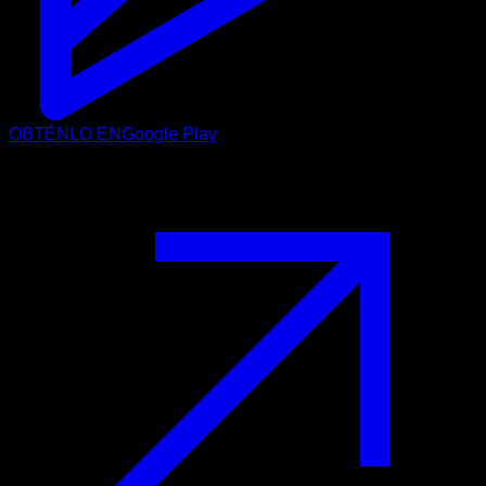
OBTÉNLO EN
Google Play