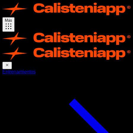
Más
Entrenamientos