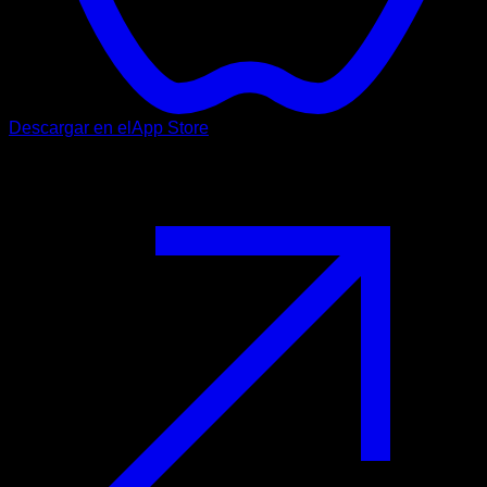
Descargar en el
App Store