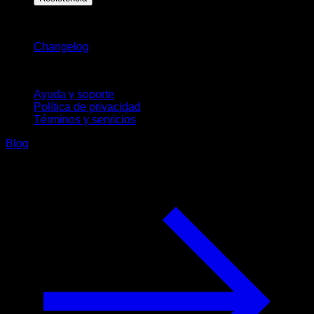
Novedades
Changelog
Soporte
Ayuda y soporte
Política de privacidad
Términos y servicios
Blog