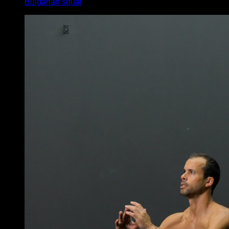
Bulgarian squat