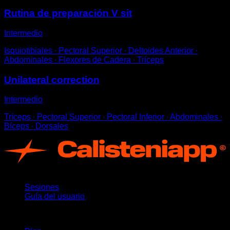
Rutina de preparación V sit
Intermedio
Isquiotibiales ∙ Pectoral Superior ∙ Deltoides Anterior ∙
Abdominales ∙ Flexores de Cadera ∙ Tríceps
Unilateral correction
Intermedio
Tríceps ∙ Pectoral Superior ∙ Pectoral Inferior ∙ Abdominales ∙
Bíceps ∙ Dorsales
App
Sesiones
Guía del usuario
Novedades