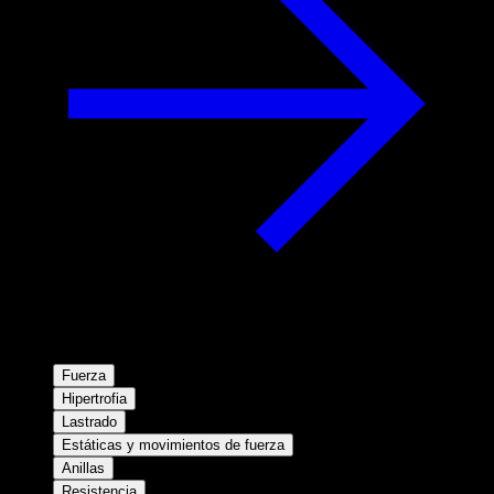
Fuerza
Hipertrofia
Lastrado
Estáticas y movimientos de fuerza
Anillas
Resistencia