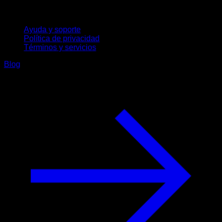
Soporte
Ayuda y soporte
Política de privacidad
Términos y servicios
Blog