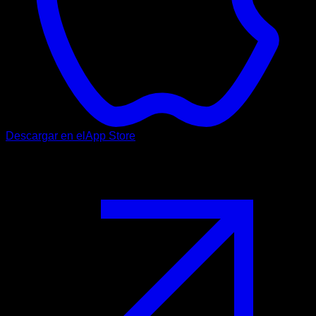
Descargar en el
App Store