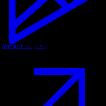
OBTÉNLO EN
Google Play