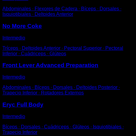
Abdominales ∙ Flexores de Cadera ∙ Bíceps ∙ Dorsales ∙
Isquiotibiales ∙ Deltoides Anterior
No More Coke
Intermedio
Tríceps ∙ Deltoides Anterior ∙ Pectoral Superior ∙ Pectoral
Inferior ∙ Cuádriceps ∙ Glúteos
Front Lever Advanced Preparation
Intermedio
Abdominales ∙ Bíceps ∙ Dorsales ∙ Deltoides Posterior ∙
Trapecio Inferior ∙ Rotadores Externos
Eryc Full Body
Intermedio
Bíceps ∙ Dorsales ∙ Cuádriceps ∙ Glúteos ∙ Isquiotibiales ∙
Trapecio Inferior