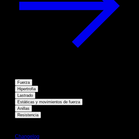
Fuerza
Hipertrofia
Lastrado
Estáticas y movimientos de fuerza
Anillas
Resistencia
Novedades
Changelog