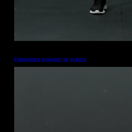
4
x
35
Estiramiento extensión de muñeca