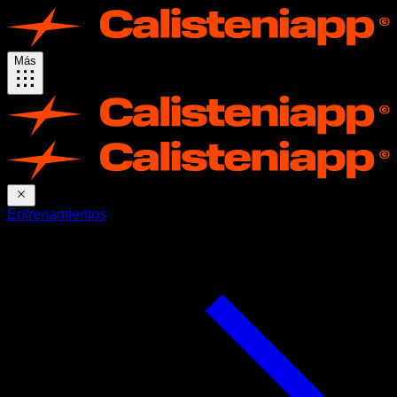
Más
Entrenamientos