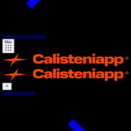
Entrenamientos
Blog
Más
Entrenamientos