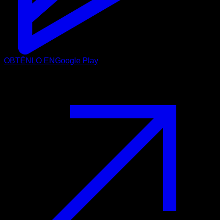
OBTÉNLO EN
Google Play