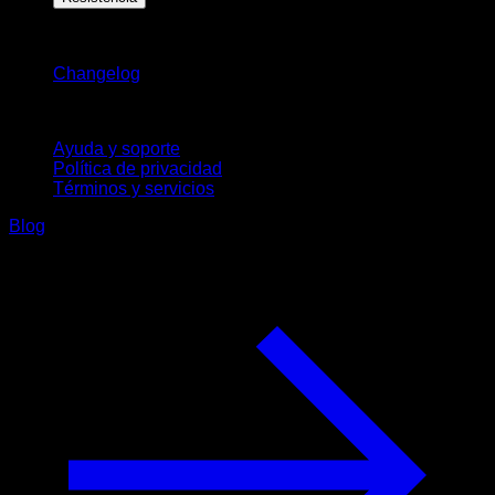
Novedades
Changelog
Soporte
Ayuda y soporte
Política de privacidad
Términos y servicios
Blog