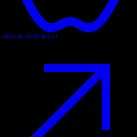
Descargar en el
App Store