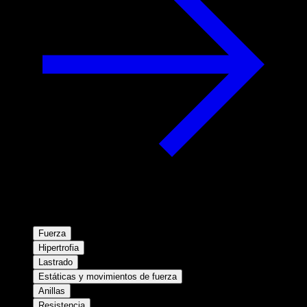
Fuerza
Hipertrofia
Lastrado
Estáticas y movimientos de fuerza
Anillas
Resistencia