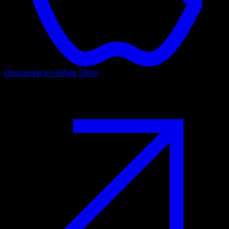
Descargar en el
App Store