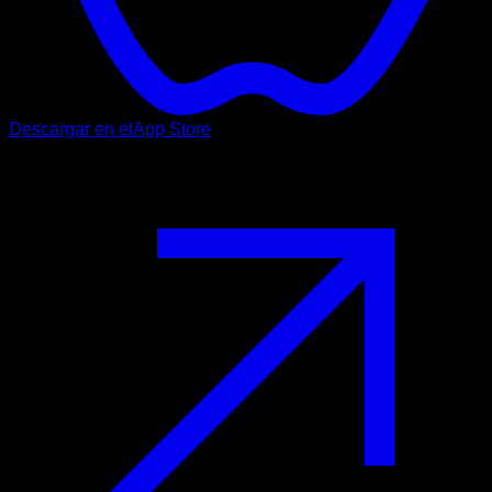
Descargar en el
App Store