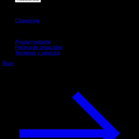
Novedades
Changelog
Soporte
Ayuda y soporte
Política de privacidad
Términos y servicios
Blog