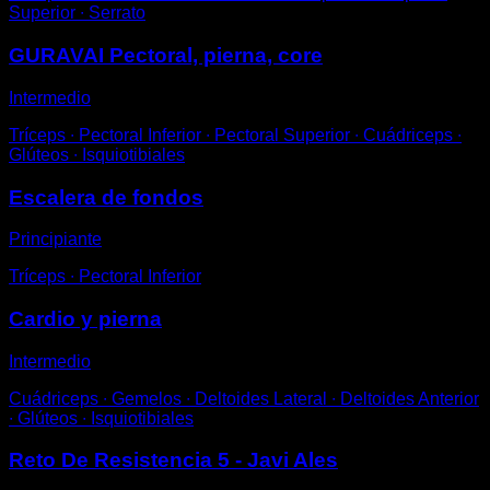
Superior ∙ Serrato
GURAVAI Pectoral, pierna, core
Intermedio
Tríceps ∙ Pectoral Inferior ∙ Pectoral Superior ∙ Cuádriceps ∙
Glúteos ∙ Isquiotibiales
Escalera de fondos
Principiante
Tríceps ∙ Pectoral Inferior
Cardio y pierna
Intermedio
Cuádriceps ∙ Gemelos ∙ Deltoides Lateral ∙ Deltoides Anterior
∙ Glúteos ∙ Isquiotibiales
Reto De Resistencia 5 - Javi Ales