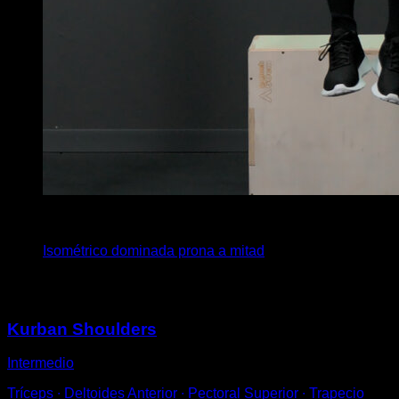
x
20
Isométrico dominada prona a mitad
Puede que te interese
Kurban Shoulders
Intermedio
Tríceps ∙ Deltoides Anterior ∙ Pectoral Superior ∙ Trapecio