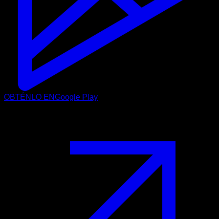
OBTÉNLO EN
Google Play