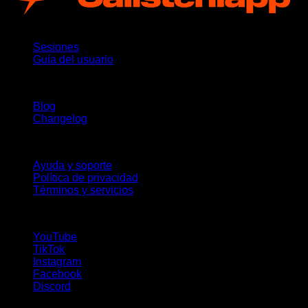
App
Sesiones
Guía del usuario
Novedades
Blog
Changelog
Soporte
Ayuda y soporte
Política de privacidad
Términos y servicios
¡Síguenos!
YouTube
TikTok
Instagram
Facebook
Discord