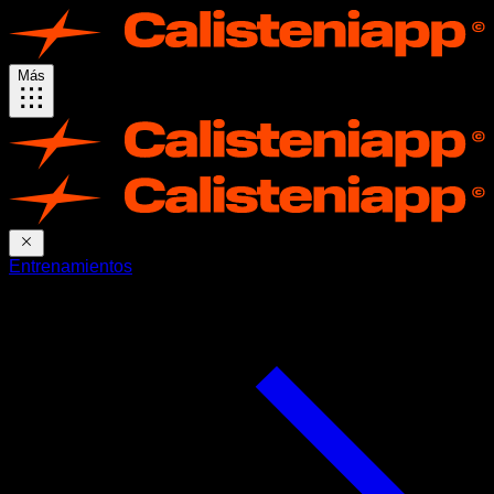
Más
Entrenamientos