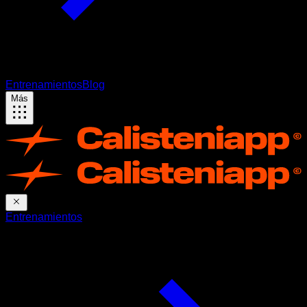
Entrenamientos
Blog
Más
Entrenamientos