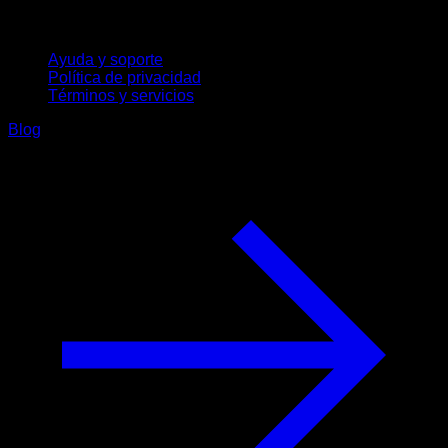
Soporte
Ayuda y soporte
Política de privacidad
Términos y servicios
Blog