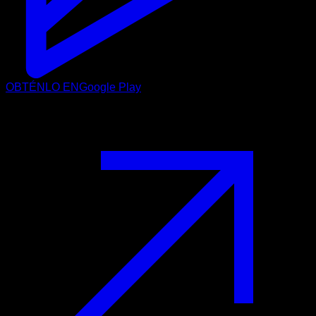
OBTÉNLO EN
Google Play