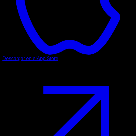
Descargar en el
App Store