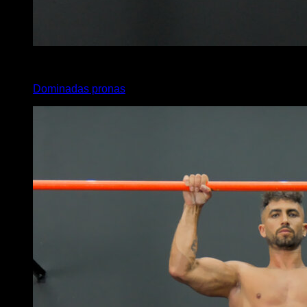
x
20
Dominadas pronas