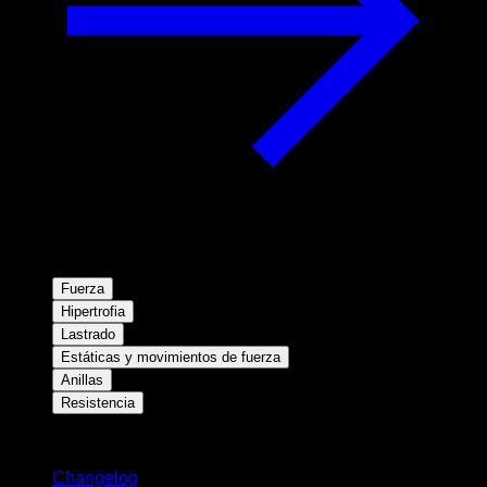
Fuerza
Hipertrofia
Lastrado
Estáticas y movimientos de fuerza
Anillas
Resistencia
Novedades
Changelog