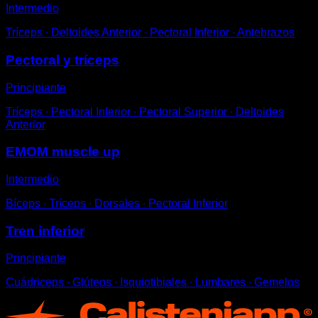
Intermedio
Tríceps ∙ Deltoides Anterior ∙ Pectoral Inferior ∙ Antebrazos
Pectoral y tríceps
Principiante
Tríceps ∙ Pectoral Inferior ∙ Pectoral Superior ∙ Deltoides
Anterior
EMOM muscle up
Intermedio
Bíceps ∙ Tríceps ∙ Dorsales ∙ Pectoral Inferior
Tren inferior
Principiante
Cuádriceps ∙ Glúteos ∙ Isquiotibiales ∙ Lumbares ∙ Gemelos