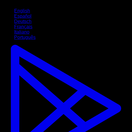
Idiomas
English
Español
Deutsch
Français
Italiano
Português