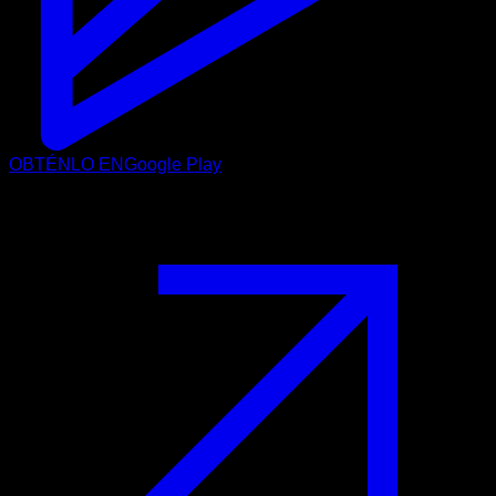
OBTÉNLO EN
Google Play