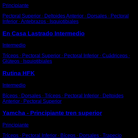
Principiante
Pectoral Superior ∙ Deltoides Anterior ∙ Dorsales ∙ Pectoral
Inferior ∙ Antebrazos ∙ Isquiotibiales
En Casa Lastrado Intermedio
Intermedio
Tríceps ∙ Pectoral Superior ∙ Pectoral Inferior ∙ Cuádriceps ∙
Glúteos ∙ Isquiotibiales
Rutina HFK
Intermedio
Bíceps ∙ Dorsales ∙ Tríceps ∙ Pectoral Inferior ∙ Deltoides
Anterior ∙ Pectoral Superior
Yamcha - Principiante tren superior
Principiante
Tríceps ∙ Pectoral Inferior ∙ Bíceps ∙ Dorsales ∙ Trapecio