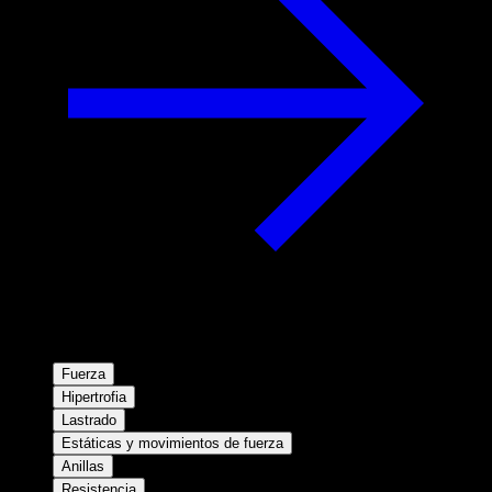
Fuerza
Hipertrofia
Lastrado
Estáticas y movimientos de fuerza
Anillas
Resistencia