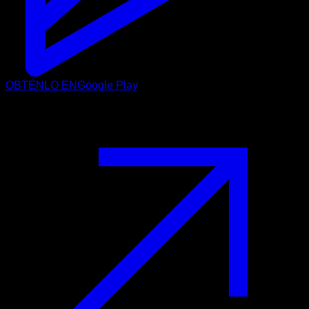
OBTÉNLO EN
Google Play