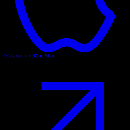
Descargar en el
App Store