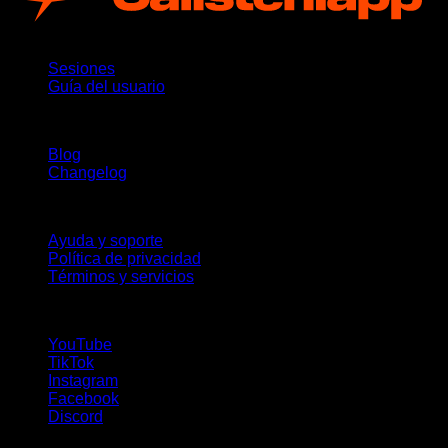
App
Sesiones
Guía del usuario
Novedades
Blog
Changelog
Soporte
Ayuda y soporte
Política de privacidad
Términos y servicios
¡Síguenos!
YouTube
TikTok
Instagram
Facebook
Discord