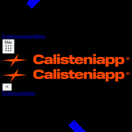
Entrenamientos
Blog
Más
Entrenamientos