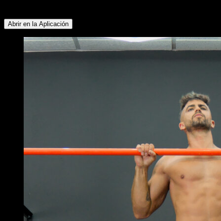
Cuádriceps ∙ Glúteos ∙ Isquiotibiales
Abrir en la Aplicación