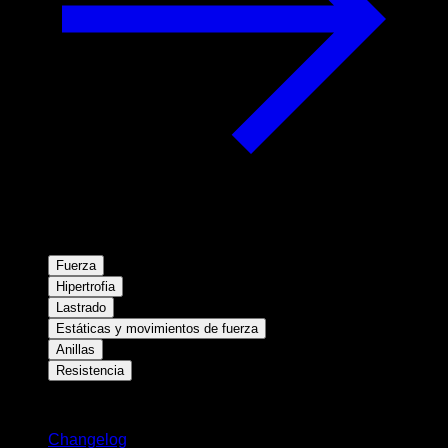
Fuerza
Hipertrofia
Lastrado
Estáticas y movimientos de fuerza
Anillas
Resistencia
Novedades
Changelog