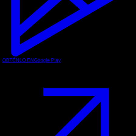
OBTÉNLO EN
Google Play