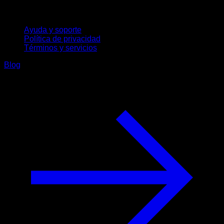
Soporte
Ayuda y soporte
Política de privacidad
Términos y servicios
Blog