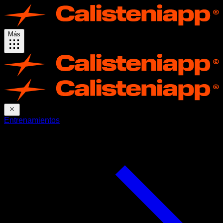
Más
Entrenamientos