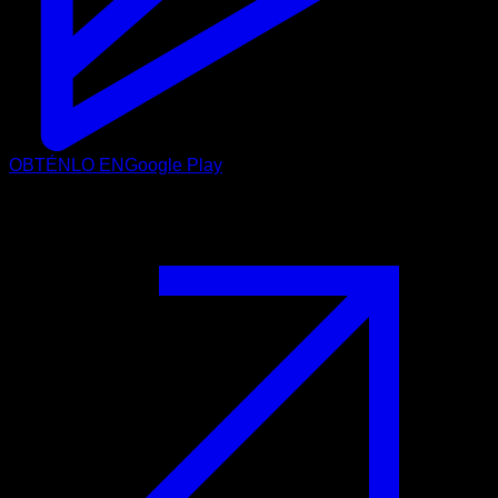
OBTÉNLO EN
Google Play