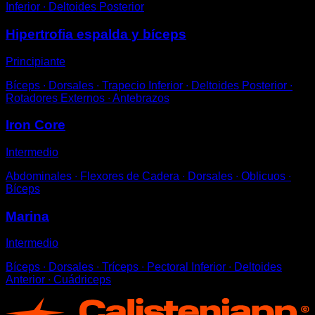
Inferior ∙ Deltoides Posterior
Hipertrofia espalda y bíceps
Principiante
Bíceps ∙ Dorsales ∙ Trapecio Inferior ∙ Deltoides Posterior ∙
Rotadores Externos ∙ Antebrazos
Iron Core
Intermedio
Abdominales ∙ Flexores de Cadera ∙ Dorsales ∙ Oblicuos ∙
Bíceps
Marina
Intermedio
Bíceps ∙ Dorsales ∙ Tríceps ∙ Pectoral Inferior ∙ Deltoides
Anterior ∙ Cuádriceps