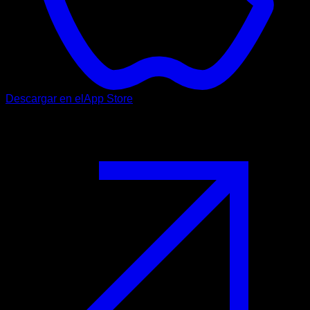
Descargar en el
App Store