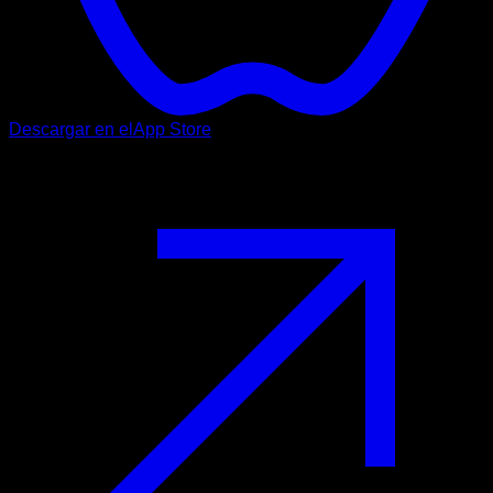
Descargar en el
App Store