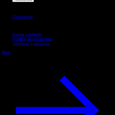
Novedades
Changelog
Soporte
Ayuda y soporte
Política de privacidad
Términos y servicios
Blog