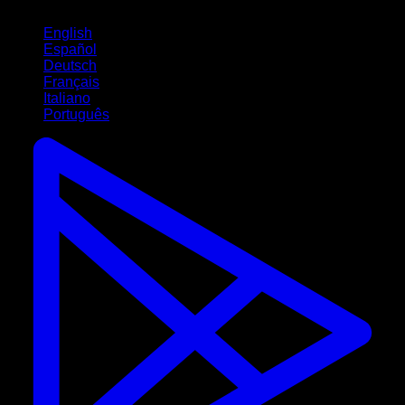
Idiomas
English
Español
Deutsch
Français
Italiano
Português