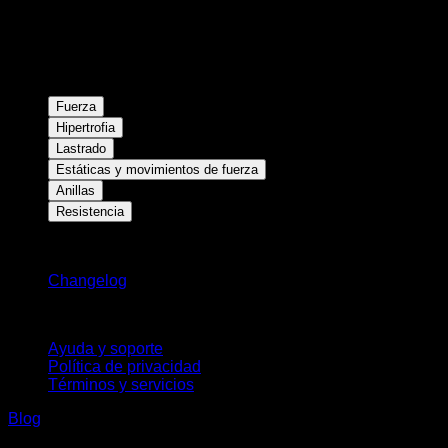
Fuerza
Hipertrofia
Lastrado
Estáticas y movimientos de fuerza
Anillas
Resistencia
Novedades
Changelog
Soporte
Ayuda y soporte
Política de privacidad
Términos y servicios
Blog