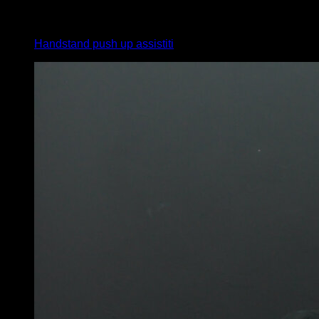
4
x
10
Handstand push up assistiti