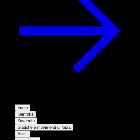
Forza
Ipertrofia
Zavorrato
Statiche e movimenti di forza
Anelli