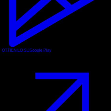
OTTIENILO SU
Google Play