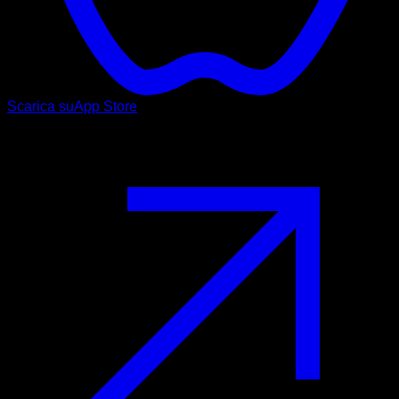
Scarica su
App Store