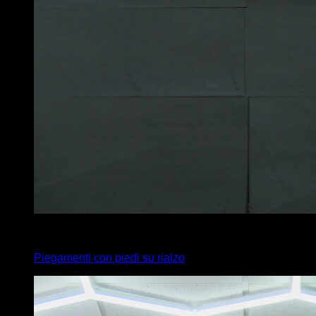
4
x
18
Piegamenti con piedi su rialzo