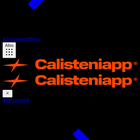
Allenamenti
Blog
Altro
Allenamenti