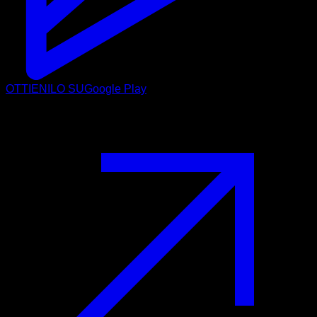
OTTIENILO SU
Google Play