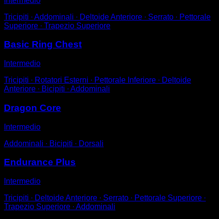
Intermedio
Tricipiti ∙ Addominali ∙ Deltoide Anteriore ∙ Serrato ∙ Pettorale
Superiore ∙ Trapezio Superiore
Basic Ring Chest
Intermedio
Tricipiti ∙ Rotatori Esterni ∙ Pettorale Inferiore ∙ Deltoide
Anteriore ∙ Bicipiti ∙ Addominali
Dragon Core
Intermedio
Addominali ∙ Bicipiti ∙ Dorsali
Endurance Plus
Intermedio
Tricipiti ∙ Deltoide Anteriore ∙ Serrato ∙ Pettorale Superiore ∙
Trapezio Superiore ∙ Addominali