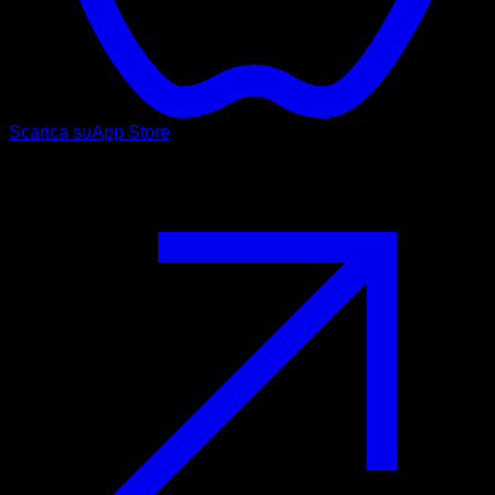
Scarica su
App Store