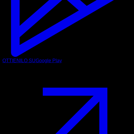
OTTIENILO SU
Google Play