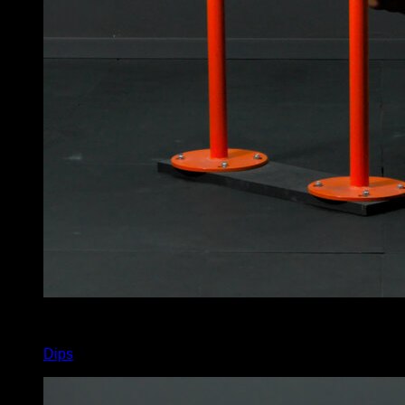
x
20
Dips