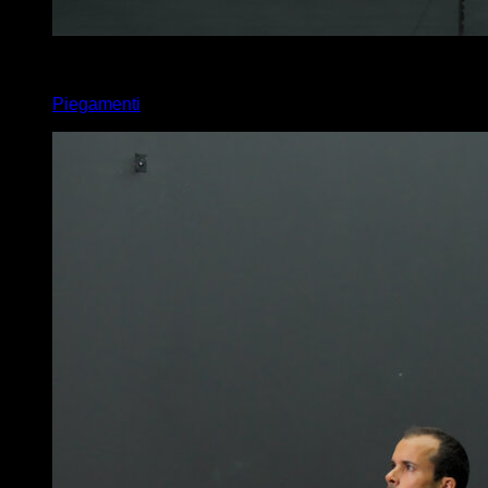
x
20
Piegamenti