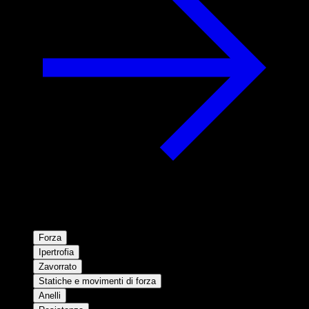
Forza
Ipertrofia
Zavorrato
Statiche e movimenti di forza
Anelli