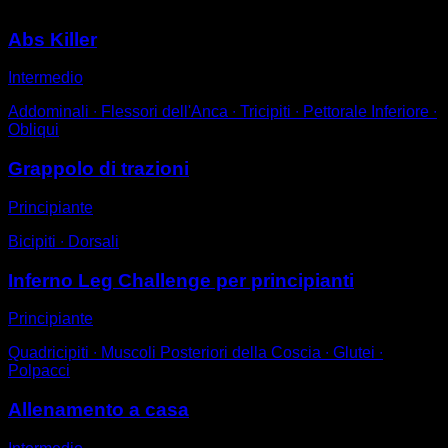
Abs Killer
Intermedio
Addominali ∙ Flessori dell'Anca ∙ Tricipiti ∙ Pettorale Inferiore ∙
Obliqui
Grappolo di trazioni
Principiante
Bicipiti ∙ Dorsali
Inferno Leg Challenge per principianti
Principiante
Quadricipiti ∙ Muscoli Posteriori della Coscia ∙ Glutei ∙
Polpacci
Allenamento a casa