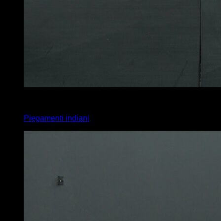
x
20
Piegamenti indiani