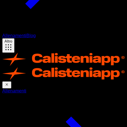
Allenamenti
Blog
Altro
Allenamenti