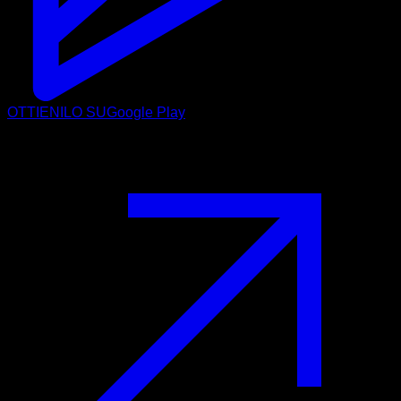
OTTIENILO SU
Google Play