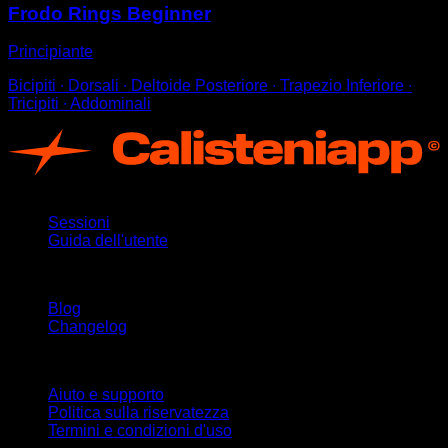
Frodo Rings Beginner
Principiante
Bicipiti ∙ Dorsali ∙ Deltoide Posteriore ∙ Trapezio Inferiore ∙
Tricipiti ∙ Addominali
App
Sessioni
Guida dell'utente
Rimani aggiornato
Blog
Changelog
Supporto
Aiuto e supporto
Politica sulla riservatezza
Termini e condizioni d'uso