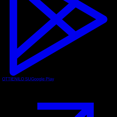
OTTIENILO SU
Google Play