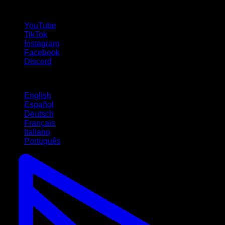
Seguici!
YouTube
TikTok
Instagram
Facebook
Discord
Lingue
English
Español
Deutsch
Français
Italiano
Português