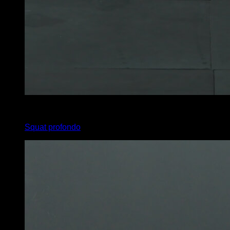
x
20
Squat profondo