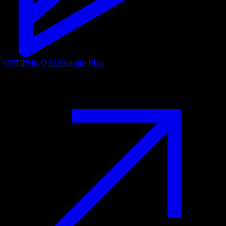
OTTIENILO SU
Google Play