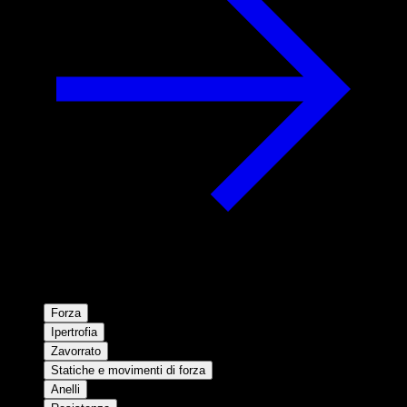
Forza
Ipertrofia
Zavorrato
Statiche e movimenti di forza
Anelli