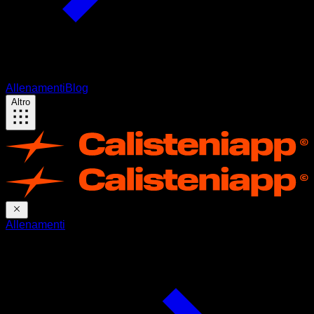
Allenamenti
Blog
Altro
Allenamenti