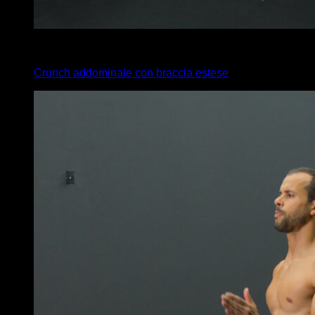
x
20
Crunch addominale con braccia estese