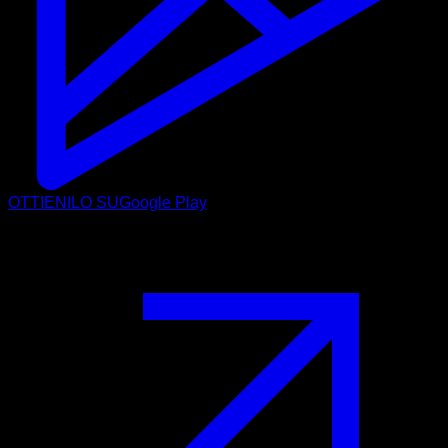
OTTIENILO SU
Google Play