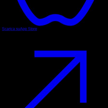
Scarica su
App Store