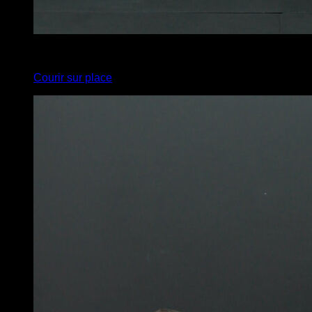
x
20
Courir sur place