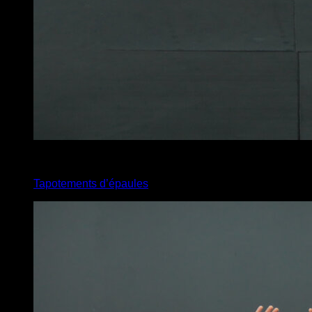
x
20
Tapotements d’épaules