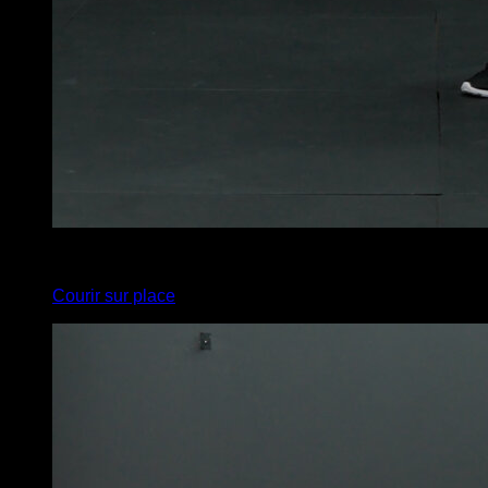
x
20
Courir sur place