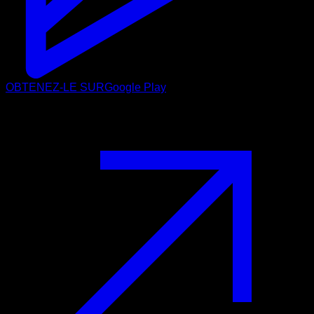
OBTENEZ-LE SUR
Google Play