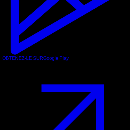
OBTENEZ-LE SUR
Google Play