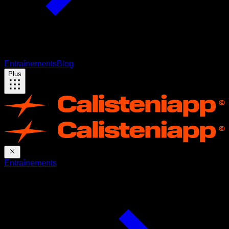
Entraînements
Blog
Plus
Entraînements