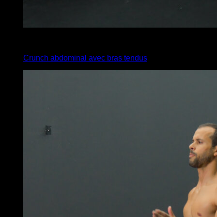
x
20
Crunch abdominal avec bras tendus