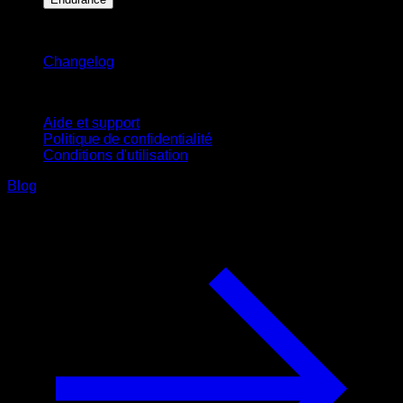
Restez informé
Changelog
Support
Aide et support
Politique de confidentialité
Conditions d'utilisation
Blog