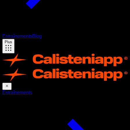
Entraînements
Blog
Plus
Entraînements