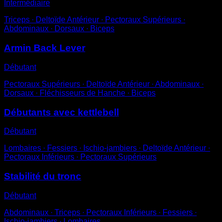
Intermédiaire
Triceps ∙ Deltoïde Antérieur ∙ Pectoraux Supérieurs ∙
Abdominaux ∙ Dorsaux ∙ Biceps
Armin Back Lever
Débutant
Pectoraux Supérieurs ∙ Deltoïde Antérieur ∙ Abdominaux ∙
Dorsaux ∙ Fléchisseurs de Hanche ∙ Biceps
Débutants avec kettlebell
Débutant
Lombaires ∙ Fessiers ∙ Ischio-jambiers ∙ Deltoïde Antérieur ∙
Pectoraux Inférieurs ∙ Pectoraux Supérieurs
Stabilité du tronc
Débutant
Abdominaux ∙ Triceps ∙ Pectoraux Inférieurs ∙ Fessiers ∙
Ischio-jambiers ∙ Lombaires