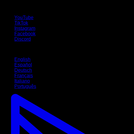
suivez-nous !
YouTube
TikTok
Instagram
Facebook
Discord
Langues
English
Español
Deutsch
Français
Italiano
Português