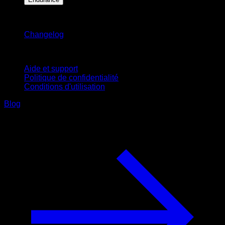
Restez informé
Changelog
Support
Aide et support
Politique de confidentialité
Conditions d'utilisation
Blog