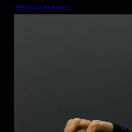
Pont fessier sur une jambe