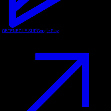
OBTENEZ-LE SUR
Google Play