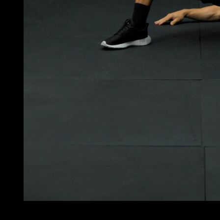
4
x
15