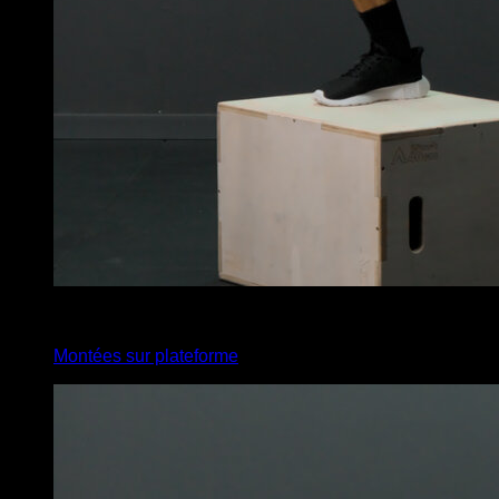
4
x
20
Montées sur plateforme