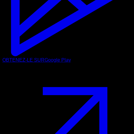
OBTENEZ-LE SUR
Google Play