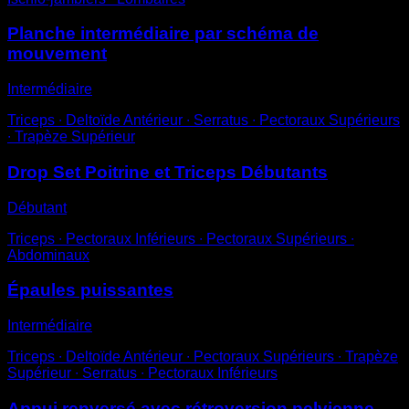
Planche intermédiaire par schéma de
mouvement
Intermédiaire
Triceps ∙ Deltoïde Antérieur ∙ Serratus ∙ Pectoraux Supérieurs
∙ Trapèze Supérieur
Drop Set Poitrine et Triceps Débutants
Débutant
Triceps ∙ Pectoraux Inférieurs ∙ Pectoraux Supérieurs ∙
Abdominaux
Épaules puissantes
Intermédiaire
Triceps ∙ Deltoïde Antérieur ∙ Pectoraux Supérieurs ∙ Trapèze
Supérieur ∙ Serratus ∙ Pectoraux Inférieurs
Appui renversé avec rétroversion pelvienne -