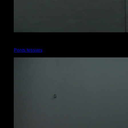
4
x
20
Ponts fessiers