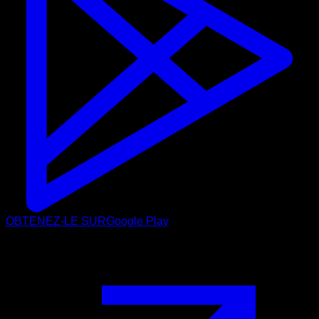
OBTENEZ-LE SUR
Google Play