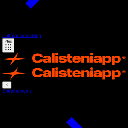
Entraînements
Blog
Plus
Entraînements