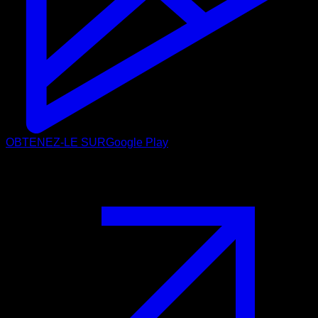
OBTENEZ-LE SUR
Google Play