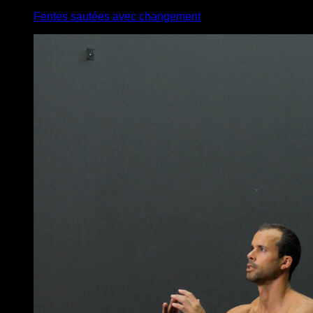
Fentes sautées avec changement