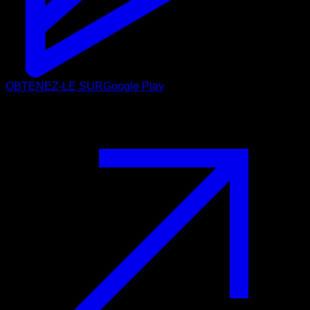
OBTENEZ-LE SUR
Google Play