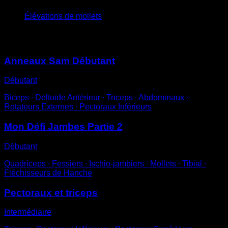
Élévations de mollets
Vous pourriez aussi aimer
Anneaux Sam Débutant
Débutant
Biceps ∙ Deltoïde Antérieur ∙ Triceps ∙ Abdominaux ∙
Rotateurs Externes ∙ Pectoraux Inférieurs
Mon Défi Jambes Partie 2
Débutant
Quadriceps ∙ Fessiers ∙ Ischio-jambiers ∙ Mollets ∙ Tibial ∙
Fléchisseurs de Hanche
Pectoraux et triceps
Intermédiaire