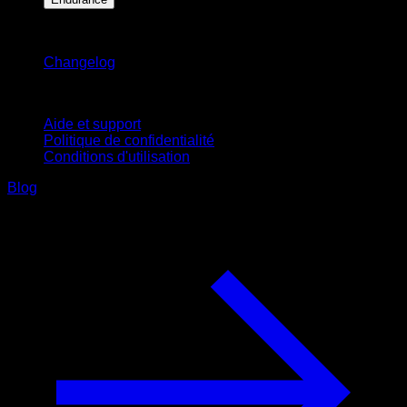
Restez informé
Changelog
Support
Aide et support
Politique de confidentialité
Conditions d'utilisation
Blog