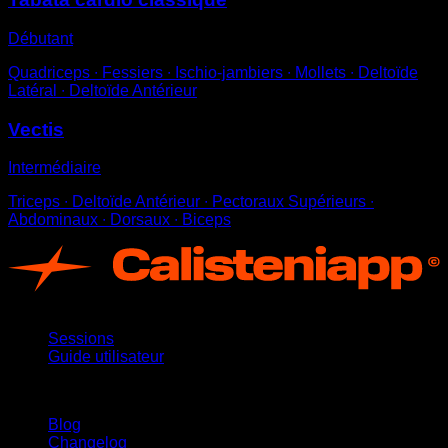
Débutant
Quadriceps ∙ Fessiers ∙ Ischio-jambiers ∙ Mollets ∙ Deltoïde
Latéral ∙ Deltoïde Antérieur
Vectis
Intermédiaire
Triceps ∙ Deltoïde Antérieur ∙ Pectoraux Supérieurs ∙
Abdominaux ∙ Dorsaux ∙ Biceps
App
Sessions
Guide utilisateur
Restez informé
Blog
Changelog