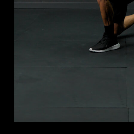
2
x
16