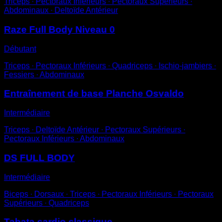
Triceps ∙ Pectoraux Inférieurs ∙ Pectoraux Supérieurs ∙
Abdominaux ∙ Deltoïde Antérieur
Raze Full Body Niveau 0
Débutant
Triceps ∙ Pectoraux Inférieurs ∙ Quadriceps ∙ Ischio-jambiers ∙
Fessiers ∙ Abdominaux
Entraînement de base Planche Osvaldo
Intermédiaire
Triceps ∙ Deltoïde Antérieur ∙ Pectoraux Supérieurs ∙
Pectoraux Inférieurs ∙ Abdominaux
DS FULL BODY
Intermédiaire
Biceps ∙ Dorsaux ∙ Triceps ∙ Pectoraux Inférieurs ∙ Pectoraux
Supérieurs ∙ Quadriceps
Tabata cardio classique